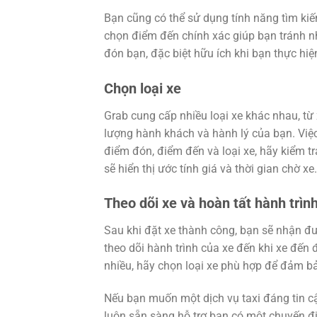
Bạn cũng có thể sử dụng tính năng tìm ki
chọn điểm đến chính xác giúp bạn tránh 
đón bạn, đặc biệt hữu ích khi bạn thực hiệ
Chọn loại xe
Grab cung cấp nhiều loại xe khác nhau, từ 
lượng hành khách và hành lý của bạn. Việc
điểm đón, điểm đến và loại xe, hãy kiểm tr
sẽ hiển thị ước tính giá và thời gian chờ xe.
Theo dõi xe và hoàn tất hành trìn
Sau khi đặt xe thành công, bạn sẽ nhận được
theo dõi hành trình của xe đến khi xe đến đ
nhiều, hãy chọn loại xe phù hợp để đảm bả
Nếu bạn muốn một dịch vụ taxi đáng tin cậ
luôn sẵn sàng hỗ trợ bạn có một chuyến đi