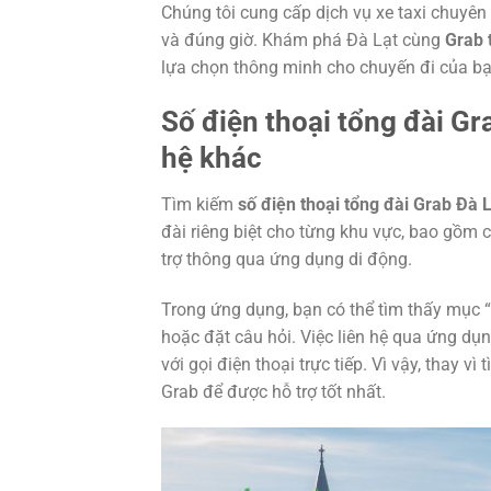
Chúng tôi cung cấp dịch vụ xe taxi chuyê
và đúng giờ. Khám phá Đà Lạt cùng
Grab 
lựa chọn thông minh cho chuyến đi của bạ
Số điện thoại tổng đài Gr
hệ khác
Tìm kiếm
số điện thoại tổng đài Grab Đà 
đài riêng biệt cho từng khu vực, bao gồm 
trợ thông qua ứng dụng di động.
Trong ứng dụng, bạn có thể tìm thấy mục “
hoặc đặt câu hỏi. Việc liên hệ qua ứng d
với gọi điện thoại trực tiếp. Vì vậy, thay vì
Grab để được hỗ trợ tốt nhất.