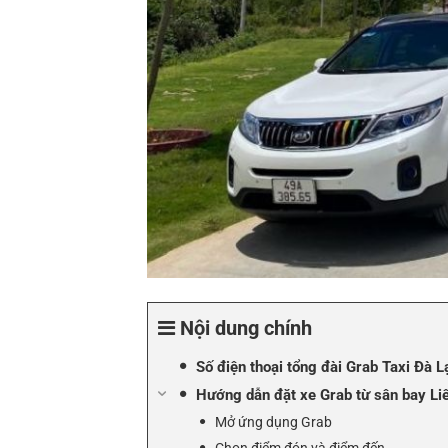
Nội dung chính
Số điện thoại tổng đài Grab Taxi Đà L
Hướng dẫn đặt xe Grab từ sân bay Li
Mở ứng dụng Grab