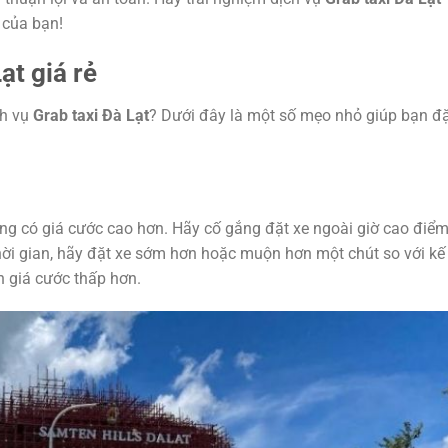
 của bạn!
ạt giá rẻ
ch vụ
Grab taxi Đà Lạt
? Dưới đây là một số mẹo nhỏ giúp bạn đ
ờng có giá cước cao hơn. Hãy cố gắng đặt xe ngoài giờ cao điể
 thời gian, hãy đặt xe sớm hơn hoặc muộn hơn một chút so với kế
 giá cước thấp hơn.