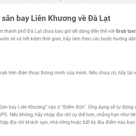
 sân bay Liên Khương về Đà Lạt
âm thành phố Đà Lạt chưa bao giờ dễ dàng đến thế với
Grab taxi
a suôn sẻ và tiết kiệm thời gian, hãy làm theo các bước hướng dẫ
ab trên điện thoại thông minh của mình. Nếu chưa có, hãy tải 
“Sân bay Liên Khương” vào ô “Điểm đón”. Ứng dụng sẽ tự động 
 GPS. Nếu không, hãy nhập địa chỉ cụ thể hơn, chẳng hạn như tê
hập địa chỉ khách sạn, nhà riêng hoặc bất kỳ địa điểm nào bạn