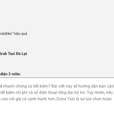
rabBike” hiệu quả
rab Taxi Đà Lạt
 diện 3 miền
ạt
nhanh chóng và tiết kiệm? Bài viết này sẽ hướng dẫn bạn các
ết kiệm chi phí và số điện thoại tổng đài hỗ trợ. Tuy nhiên, nếu
 cao với giá cả cạnh tranh hơn, Dona Taxi là sự lựa chọn hoàn