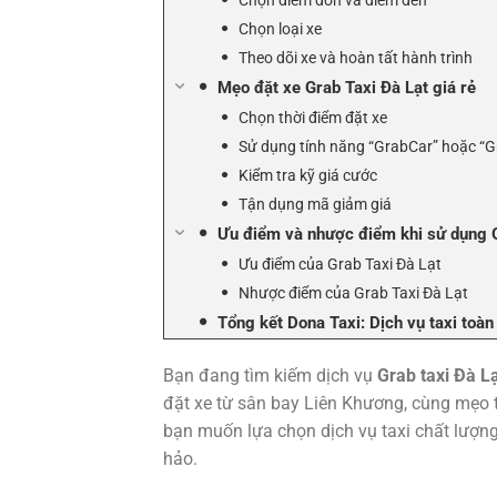
Chọn điểm đón và điểm đến
Chọn loại xe
Theo dõi xe và hoàn tất hành trình
Mẹo đặt xe Grab Taxi Đà Lạt giá rẻ
Chọn thời điểm đặt xe
Sử dụng tính năng “GrabCar” hoặc “G
Kiểm tra kỹ giá cước
Tận dụng mã giảm giá
Ưu điểm và nhược điểm khi sử dụng G
Ưu điểm của Grab Taxi Đà Lạt
Nhược điểm của Grab Taxi Đà Lạt
Tổng kết Dona Taxi: Dịch vụ taxi toàn
Bạn đang tìm kiếm dịch vụ
Grab taxi Đà L
đặt xe từ sân bay Liên Khương, cùng mẹo ti
bạn muốn lựa chọn dịch vụ taxi chất lượng
hảo.