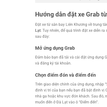
Hướng dẫn đặt xe Grab từ
Đặt xe từ sân bay Liên Khương về trung t
Lạt
. Tuy nhiên, để quá trình đặt xe diễn r
sau đây:
Mở ứng dụng Grab
Đảm bảo bạn đã tải và cài đặt ứng dụng Gr
và đăng ký tài khoản.
Chọn điểm đón và điểm đến
Trên giao diện chính của ứng dụng, nhập 
định vị trí của bạn nếu bạn đã bật định vị
nhà ga hoặc khu vực đón khách. Sau đó, n
muốn đến ở Đà Lạt vào ô “Điểm đến”.