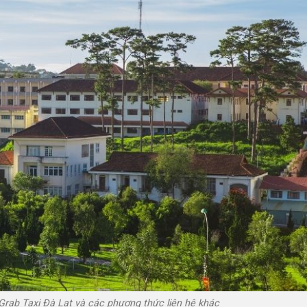
 Grab Taxi Đà Lạt và các phương thức liên hệ khác