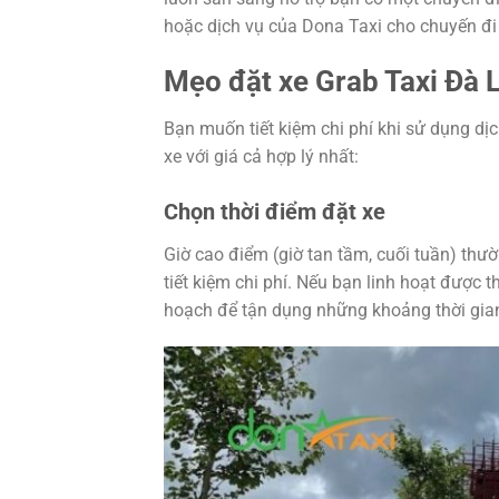
hoặc dịch vụ của Dona Taxi cho chuyến đi
Mẹo đặt xe Grab Taxi Đà L
Bạn muốn tiết kiệm chi phí khi sử dụng dị
xe với giá cả hợp lý nhất:
Chọn thời điểm đặt xe
Giờ cao điểm (giờ tan tầm, cuối tuần) thư
tiết kiệm chi phí. Nếu bạn linh hoạt được
hoạch để tận dụng những khoảng thời gian