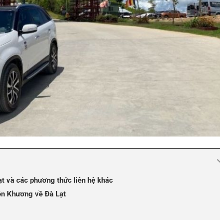
ạt và các phương thức liên hệ khác
ên Khương về Đà Lạt