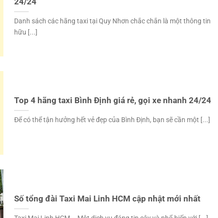
24/24
Danh sách các hãng taxi tại Quy Nhơn chắc chắn là một thông tin
hữu [...]
Top 4 hãng taxi Bình Định giá rẻ, gọi xe nhanh 24/24
Để có thể tận hưởng hết vẻ đẹp của Bình Định, bạn sẽ cần một [...]
Số tổng đài Taxi Mai Linh HCM cập nhật mới nhất