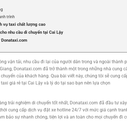
ng
ành trình
 vụ taxi chất lượng cao
cho nhu cầu di chuyển tại Cai Lậy
ừ Donataxi.com
ông vận tải, nhu cầu đi lại của người dân trong và ngoài thành 
n Giang, Donataxi.com đã trở thành một trong những nhà cung c
i chuyển của khách hàng. Qua bài viết này, chúng tôi sẽ cung cấ
taxi giá rẻ tại Cai Lậy và lý do tại sao bạn nên lựa chọn
g trải nghiệm di chuyển tốt nhất, Donataxi.com đã đầu tư xây
 thời cung cấp dịch vụ đặt xe hotline 24/7 với mức giá cạnh tran
đảm bảo sự nhanh chóng, tiện lợi và an toàn cho mọi chuyến đi 