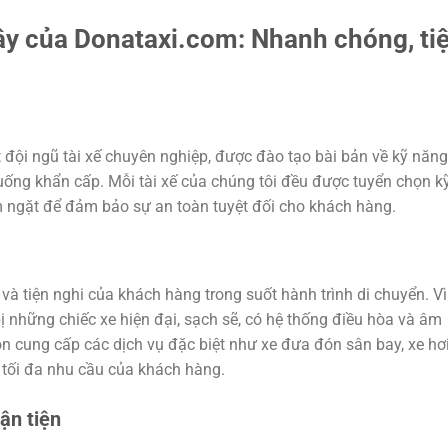
Lậy của Donataxi.com: Nhanh chóng, ti
 đội ngũ tài xế chuyên nghiệp, được đào tạo bài bản về kỹ năng 
huống khẩn cấp. Mỗi tài xế của chúng tôi đều được tuyển chọn k
m ngặt để đảm bảo sự an toàn tuyệt đối cho khách hàng.
và tiện nghi của khách hàng trong suốt hành trình di chuyển. Vì
ị những chiếc xe hiện đại, sạch sẽ, có hệ thống điều hòa và âm
òn cung cấp các dịch vụ đặc biệt như xe đưa đón sân bay, xe hơ
 tối đa nhu cầu của khách hàng.
ận tiện