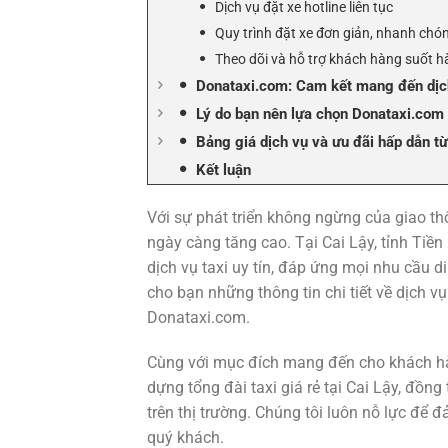
Dịch vụ đặt xe hotline liên tục
Quy trình đặt xe đơn giản, nhanh chó
Theo dõi và hỗ trợ khách hàng suốt h
Donataxi.com: Cam kết mang đến dịch
Lý do bạn nên lựa chọn Donataxi.com 
Bảng giá dịch vụ và ưu đãi hấp dẫn t
Kết luận
Với sự phát triển không ngừng của giao th
ngày càng tăng cao. Tại Cai Lậy, tỉnh Tiề
dịch vụ taxi uy tín, đáp ứng mọi nhu cầu d
cho bạn những thông tin chi tiết về dịch vụ 
Donataxi.com.
Cùng với mục đích mang đến cho khách hàn
dựng tổng đài taxi giá rẻ tại Cai Lậy, đồng
trên thị trường. Chúng tôi luôn nỗ lực để 
quý khách.