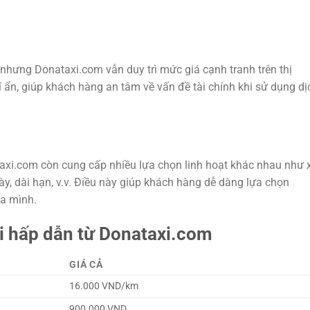
nhưng Donataxi.com vẫn duy trì mức giá cạnh tranh trên thị
í ẩn, giúp khách hàng an tâm về vấn đề tài chính khi sử dụng dị
taxi.com còn cung cấp nhiều lựa chọn linh hoạt khác nhau như 
ày, dài hạn, v.v. Điều này giúp khách hàng dễ dàng lựa chọn
ủa mình.
ãi hấp dẫn từ Donataxi.com
GIÁ CẢ
16.000 VND/km
900.000 VND