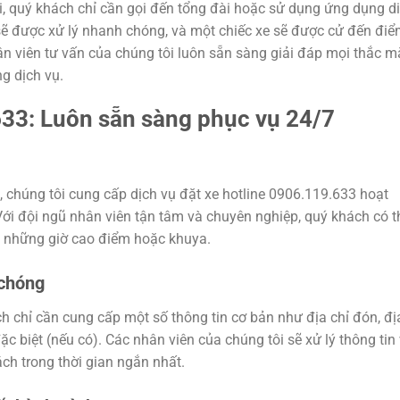
i, quý khách chỉ cần gọi đến tổng đài hoặc sử dụng ứng dụng di
sẽ được xử lý nhanh chóng, và một chiếc xe sẽ được cử đến đi
ân viên tư vấn của chúng tôi luôn sẵn sàng giải đáp mọi thắc m
g dịch vụ.
633: Luôn sẵn sàng phục vụ 24/7
 chúng tôi cung cấp dịch vụ đặt xe hotline 0906.119.633 hoạt
Với đội ngũ nhân viên tận tâm và chuyên nghiệp, quý khách có t
ào những giờ cao điểm hoặc khuya.
 chóng
ch chỉ cần cung cấp một số thông tin cơ bản như địa chỉ đón, đị
c biệt (nếu có). Các nhân viên của chúng tôi sẽ xử lý thông tin
ch trong thời gian ngắn nhất.