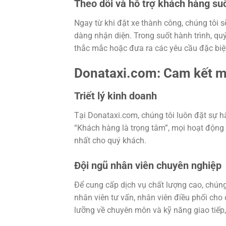
Theo dõi và hỗ trợ khách hàng suố
Ngay từ khi đặt xe thành công, chúng tôi s
dàng nhận diện. Trong suốt hành trình, quý 
thắc mắc hoặc đưa ra các yêu cầu đặc biệ
Donataxi.com: Cam kết ma
Triết lý kinh doanh
Tại Donataxi.com, chúng tôi luôn đặt sự hà
“Khách hàng là trọng tâm”, mọi hoạt động 
nhất cho quý khách.
Đội ngũ nhân viên chuyên nghiệp
Để cung cấp dịch vụ chất lượng cao, chúng
nhân viên tư vấn, nhân viên điều phối cho
lưỡng về chuyên môn và kỹ năng giao tiếp,