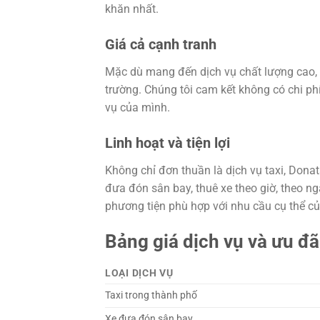
khăn nhất.
Giá cả cạnh tranh
Mặc dù mang đến dịch vụ chất lượng cao, 
trường. Chúng tôi cam kết không có chi ph
vụ của mình.
Linh hoạt và tiện lợi
Không chỉ đơn thuần là dịch vụ taxi, Dona
đưa đón sân bay, thuê xe theo giờ, theo ng
phương tiện phù hợp với nhu cầu cụ thể c
Bảng giá dịch vụ và ưu đ
LOẠI DỊCH VỤ
Taxi trong thành phố
Xe đưa đón sân bay