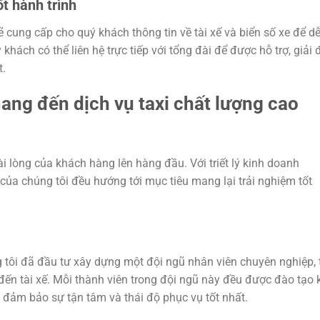
t hành trình
ẽ cung cấp cho quý khách thông tin về tài xế và biển số xe để d
khách có thể liên hệ trực tiếp với tổng đài để được hỗ trợ, giải
t.
ng đến dịch vụ taxi chất lượng cao
i lòng của khách hàng lên hàng đầu. Với triết lý kinh doanh
của chúng tôi đều hướng tới mục tiêu mang lại trải nghiệm tốt
 tôi đã đầu tư xây dựng một đội ngũ nhân viên chuyên nghiệp, 
 đến tài xế. Mỗi thành viên trong đội ngũ này đều được đào tạo 
 đảm bảo sự tận tâm và thái độ phục vụ tốt nhất.