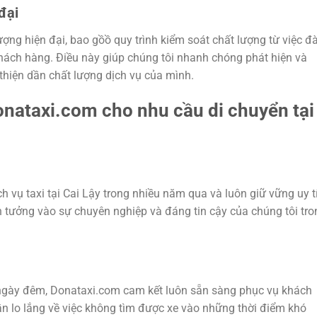
đại
ượng hiện đại, bao gồồ quy trình kiểm soát chất lượng từ việc đ
khách hàng. Điều này giúp chúng tôi nhanh chóng phát hiện và
 thiện dần chất lượng dịch vụ của mình.
onataxi.com cho nhu cầu di chuyển tại
h vụ taxi tại Cai Lậy trong nhiều năm qua và luôn giữ vững uy t
 tưởng vào sự chuyên nghiệp và đáng tin cậy của chúng tôi tro
t ngày đêm, Donataxi.com cam kết luôn sẵn sàng phục vụ khách
n lo lắng về việc không tìm được xe vào những thời điểm khó