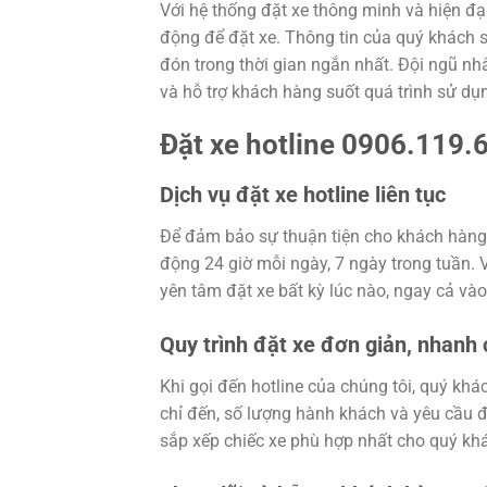
Với hệ thống đặt xe thông minh và hiện đạ
động để đặt xe. Thông tin của quý khách 
đón trong thời gian ngắn nhất. Đội ngũ nh
và hỗ trợ khách hàng suốt quá trình sử dụn
Đặt xe hotline 0906.119.
Dịch vụ đặt xe hotline liên tục
Để đảm bảo sự thuận tiện cho khách hàng,
động 24 giờ mỗi ngày, 7 ngày trong tuần. 
yên tâm đặt xe bất kỳ lúc nào, ngay cả v
Quy trình đặt xe đơn giản, nhanh
Khi gọi đến hotline của chúng tôi, quý khá
chỉ đến, số lượng hành khách và yêu cầu đặ
sắp xếp chiếc xe phù hợp nhất cho quý khá