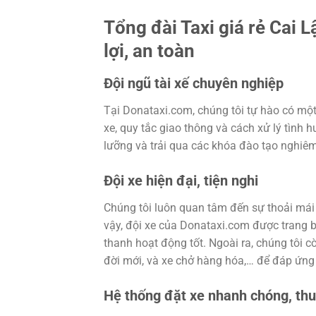
Tổng đài Taxi giá rẻ Cai 
lợi, an toàn
Đội ngũ tài xế chuyên nghiệp
Tại Donataxi.com, chúng tôi tự hào có một
xe, quy tắc giao thông và cách xử lý tình 
lưỡng và trải qua các khóa đào tạo nghiê
Đội xe hiện đại, tiện nghi
Chúng tôi luôn quan tâm đến sự thoải mái 
vậy, đội xe của Donataxi.com được trang b
thanh hoạt động tốt. Ngoài ra, chúng tôi c
đời mới, và xe chở hàng hóa,… để đáp ứng
Hệ thống đặt xe nhanh chóng, thu