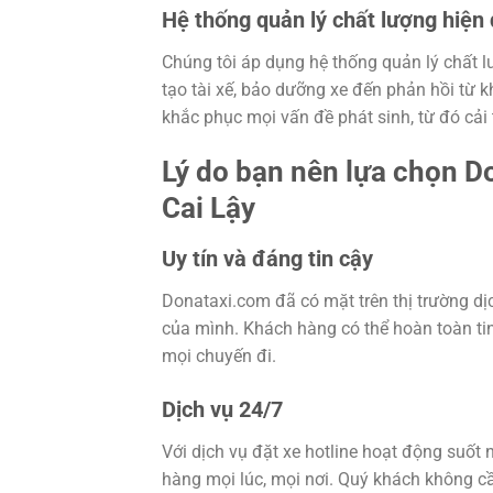
Hệ thống quản lý chất lượng hiện 
Chúng tôi áp dụng hệ thống quản lý chất l
tạo tài xế, bảo dưỡng xe đến phản hồi từ 
khắc phục mọi vấn đề phát sinh, từ đó cải
Lý do bạn nên lựa chọn D
Cai Lậy
Uy tín và đáng tin cậy
Donataxi.com đã có mặt trên thị trường dịc
của mình. Khách hàng có thể hoàn toàn tin
mọi chuyến đi.
Dịch vụ 24/7
Với dịch vụ đặt xe hotline hoạt động suố
hàng mọi lúc, mọi nơi. Quý khách không cầ