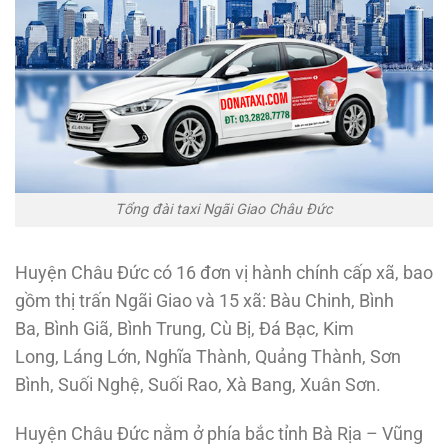
Tổng đài taxi Ngãi Giao Châu Đức
Huyện Châu Đức có 16 đơn vị hành chính cấp xã, bao
gồm thị trấn Ngãi Giao và 15 xã: Bàu Chinh, Bình
Ba, Bình Giã, Bình Trung, Cù Bị, Đá Bạc, Kim
Long, Láng Lớn, Nghĩa Thành, Quảng Thành, Sơn
Bình, Suối Nghệ, Suối Rao, Xà Bang, Xuân Sơn.
Huyện Châu Đức nằm ở phía bắc tỉnh Bà Rịa – Vũng