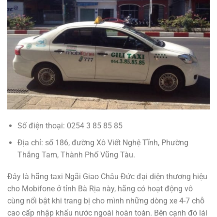
Số điện thoại: 0254 3 85 85 85
Địa chỉ:
số 186, đường Xô Viết Nghệ Tĩnh, Phường
Thắng Tam, Thành Phố Vũng Tàu.
Đây là hãng taxi Ngãi Giao Châu Đức đại diện thương hiệu
cho Mobifone ở tỉnh Bà Rịa này, hãng có hoạt động vô
cùng nổi bật khi trang bị cho mình những dòng xe 4-7 chỗ
cao cấp nhập khẩu nước ngoài hoàn toàn. Bên cạnh đó lái