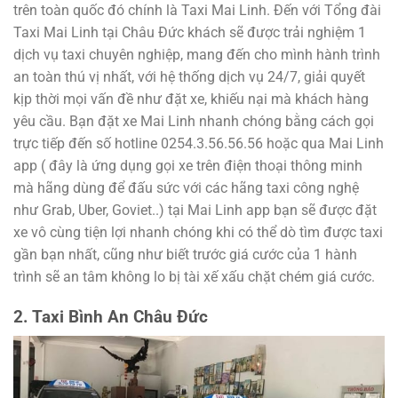
trên toàn quốc đó chính là Taxi Mai Linh. Đến với Tổng đài
Taxi Mai Linh tại Châu Đức khách sẽ được trải nghiệm 1
dịch vụ taxi chuyên nghiệp, mang đến cho mình hành trình
an toàn thú vị nhất, với hệ thống dịch vụ 24/7, giải quyết
kịp thời mọi vấn đề như đặt xe, khiếu nại mà khách hàng
yêu cầu. Bạn đặt xe Mai Linh nhanh chóng bằng cách gọi
trực tiếp đến số hotline 0254.3.56.56.56 hoặc qua Mai Linh
app ( đây là ứng dụng gọi xe trên điện thoại thông minh
mà hãng dùng để đấu sức với các hãng taxi công nghệ
như Grab, Uber, Goviet..) tại Mai Linh app bạn sẽ được đặt
xe vô cùng tiện lợi nhanh chóng khi có thể dò tìm được taxi
gần bạn nhất, cũng như biết trước giá cước của 1 hành
trình sẽ an tâm không lo bị tài xế xấu chặt chém giá cước.
2. Taxi Bình An Châu Đức