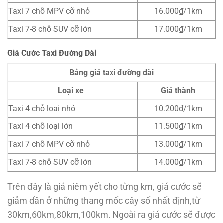
Taxi 7 chỗ MPV cỡ nhỏ
16.000₫/1km
Taxi 7-8 chỗ SUV cỡ lớn
17.000₫/1km
Giá Cước Taxi Đường Dài
Bảng giá taxi đường dài
Loại xe
Giá thành
Taxi 4 chỗ loại nhỏ
10.200₫/1km
Taxi 4 chỗ loại lớn
11.500₫/1km
Taxi 7 chỗ MPV cỡ nhỏ
13.000₫/1km
Taxi 7-8 chỗ SUV cỡ lớn
14.000₫/1km
Trên đây là giá niêm yết cho từng km, giá cước sẽ
giảm dần ở những thang mốc cây số nhất định,từ
30km,60km,80km,100km. Ngoài ra giá cước sẽ được