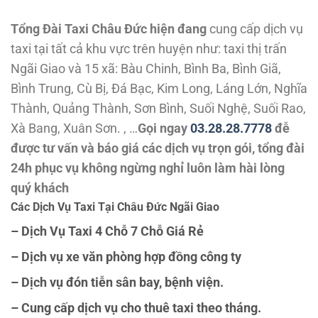
Tổng Đài Taxi Châu Đức hiện đang
cung cấp dịch vụ
taxi tại tất cả khu vực trên huyện như: taxi thị trấn
Ngãi Giao và 15 xã: Bàu Chinh, Bình Ba, Bình Giã,
Bình Trung, Cù Bị, Đá Bạc, Kim Long, Láng Lớn, Nghĩa
Thành, Quảng Thành, Sơn Bình, Suối Nghệ, Suối Rao,
Xà Bang, Xuân Sơn. , …
Gọi ngay
03.28.28.7778
đễ
được tư vấn và báo giá các dịch vụ trọn gói, tổng đài
24h phục vụ không ngừng nghỉ luôn làm hài lòng
quý khách
Các Dịch Vụ Taxi Tại Châu Đức Ngãi Giao
– Dịch Vụ Taxi 4 Chỗ 7 Chỗ Giá Rẻ
– Dịch vụ xe văn phòng hợp đồng công ty
– Dịch vụ đón tiễn sân bay, bệnh viện.
– Cung cấp dịch vụ cho thuê taxi theo tháng.