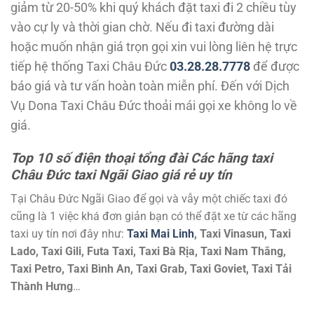
giảm từ 20-50% khi quý khách đặt taxi đi 2 chiều tùy
vào cự ly và thời gian chờ. Nếu đi taxi đường dài
hoặc muốn nhận giá trọn gọi xin vui lòng liên hệ trực
tiếp hệ thống Taxi Châu Đức
03.28.28.7778
để được
báo giá và tư vấn hoàn toàn miễn phí. Đến với Dịch
Vụ Dona Taxi Châu Đức thoải mái gọi xe không lo về
giá.
Top 10 số điện thoại tổng đài Các hãng taxi
Châu Đức taxi Ngãi Giao giá rẻ uy tín
Tại Châu Đức Ngãi Giao để gọi và vẫy một chiếc taxi đó
cũng là 1 việc khá đơn giản bạn có thể đặt xe từ các hãng
taxi uy tín nơi đây như:
Taxi Mai Linh
, Taxi Vinasun, Taxi
Lado, Taxi Gili, Futa Taxi, Taxi Bà Rịa, Taxi Nam Thắng,
Taxi Petro, Taxi Bình An, Taxi Grab, Taxi Goviet, Taxi Tải
Thành Hưng
…