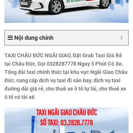
Nội dung chính
TAXI CHÂU ĐỨC NGÃI GIAO, Đặt Grab Taxi Giá Rẻ
tại Châu Đức, Gọi 0328287778 Ngay 5 Phút Có Xe.
Tổng đài taxi chính thức tại khu vực Ngãi Giao Châu
Đức, cung cấp dịch vụ taxi đi sân bay, dịch vụ taxi
đường dài giá rẻ, cho thuê xe ô tô tự lái, cho thuê xe
ô tô có tài xế
.