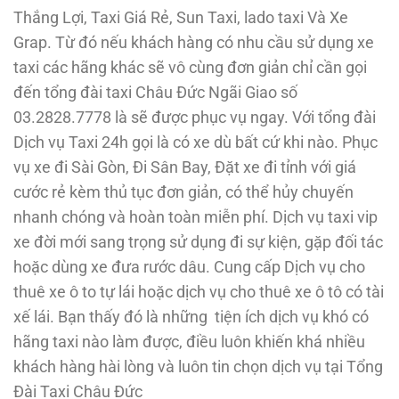
Thắng Lợi, Taxi Giá Rẻ, Sun Taxi, lado taxi Và Xe
Grap. Từ đó nếu khách hàng có nhu cầu sử dụng xe
taxi các hãng khác sẽ vô cùng đơn giản chỉ cần gọi
đến tổng đài taxi Châu Đức Ngãi Giao số
03.2828.7778 là sẽ được phục vụ ngay. Với tổng đài
Dịch vụ Taxi 24h gọi là có xe dù bất cứ khi nào. Phục
vụ xe đi Sài Gòn, Đi Sân Bay, Đặt xe đi tỉnh với giá
cước rẻ kèm thủ tục đơn giản, có thể hủy chuyến
nhanh chóng và hoàn toàn miễn phí. Dịch vụ taxi vip
xe đời mới sang trọng sử dụng đi sự kiện, gặp đối tác
hoặc dùng xe đưa rước dâu. Cung cấp Dịch vụ cho
thuê xe ô to tự lái hoặc dịch vụ cho thuê xe ô tô có tài
xế lái. Bạn thấy đó là những tiện ích dịch vụ khó có
hãng taxi nào làm được, điều luôn khiến khá nhiều
khách hàng hài lòng và luôn tin chọn dịch vụ tại Tổng
Đài Taxi Châu Đức