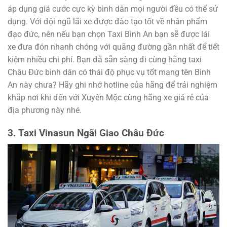
áp dụng giá cước cực kỳ bình dân mọi người đều có thể sử
dụng. Với đội ngũ lãi xe được đào tạo tốt về nhân phẩm
đạo đức, nên nếu bạn chọn Taxi Bình An bạn sẽ được lái
xe đưa đón nhanh chóng với quãng đường gần nhất để tiết
kiệm nhiều chi phí. Bạn đã sẵn sàng đi cùng hãng taxi
Châu Đức bình dân có thái độ phục vụ tốt mang tên Bình
An này chưa? Hãy ghi nhớ hotline của hãng để trải nghiệm
khắp nơi khi đến với Xuyên Mộc cùng hãng xe giá rẻ của
địa phương này nhé.
3. Taxi Vinasun Ngãi Giao Châu Đức