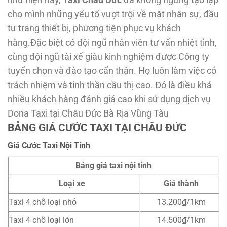
như hiện nay,
Taxi Châu Đức
đã không ngừng tạo lập
cho mình những yếu tố vượt trội về mặt nhân sự, đầu
tư trang thiết bị, phương tiện phục vụ khách
hàng.Đặc biệt có đội ngũ nhân viên tư vấn nhiệt tình,
cùng đội ngũ tài xế giàu kinh nghiệm được Công ty
tuyển chọn và đào tạo cẩn thận. Họ luôn làm việc có
trách nhiệm và tinh thần cầu thị cao. Đó là điều khá
nhiều khách hàng đánh giá cao khi sử dụng dịch vụ
Dona Taxi tại Châu Đức Bà Rịa Vũng Tàu
BẢNG GIÁ CƯỚC TAXI TẠI CHÂU ĐỨC
Giá Cước Taxi Nội Tỉnh
Bảng giá taxi nội tỉnh
Loại xe
Giá thành
Taxi 4 chỗ loại nhỏ
13.200₫/1km
Taxi 4 chỗ loại lớn
14.500₫/1km