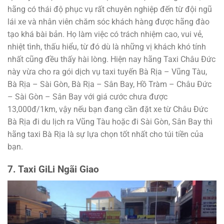
hãng có thái độ phục vụ rất chuyên nghiệp đến từ đội ngũ
lái xe và nhân viên chăm sóc khách hàng được hãng đào
tạo khá bài bản. Họ làm việc có trách nhiệm cao, vui vẻ,
nhiệt tình, thấu hiểu, từ đó dù là những vị khách khó tính
nhất cũng đều thấy hài lòng. Hiện nay hãng Taxi Châu Đức
này vừa cho ra gói dịch vụ taxi tuyến Bà Rịa – Vũng Tàu,
Bà Rịa – Sài Gòn, Bà Rịa – Sân Bay, Hồ Tràm – Châu Đức
– Sài Gòn – Sân Bay với giá cước chưa được
13,000đ/1km, vậy nếu bạn đang cần đặt xe từ Châu Đức
Bà Rịa đi du lịch ra Vũng Tàu hoặc đi Sài Gòn, Sân Bay thì
hãng taxi Bà Rịa là sự lựa chọn tốt nhất cho túi tiền của
bạn.
7. Taxi GiLi Ngãi Giao