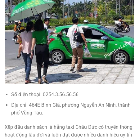
Số điện thoại: 0254.3.56.56.56
Địa chỉ: 464E Bình Giã, phường Nguyễn An Ninh, thành
phố Vũng Tàu.
Xếp đầu danh sách là hãng taxi Châu Đức có truyền thống
hoạt động lâu đời và luôn đạt được nhiều danh hiệu uy tín