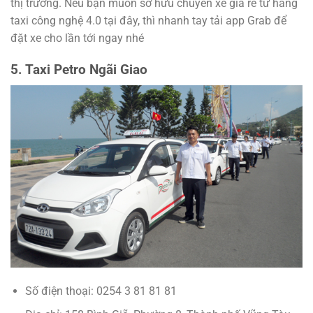
thị trường. Nếu bạn muốn sở hữu chuyến xe giá rẻ từ hãng
taxi công nghệ 4.0 tại đây, thì nhanh tay tải app Grab để
đặt xe cho lần tới ngay nhé
5. Taxi Petro Ngãi Giao
Số điện thoại: 0254 3 81 81 81