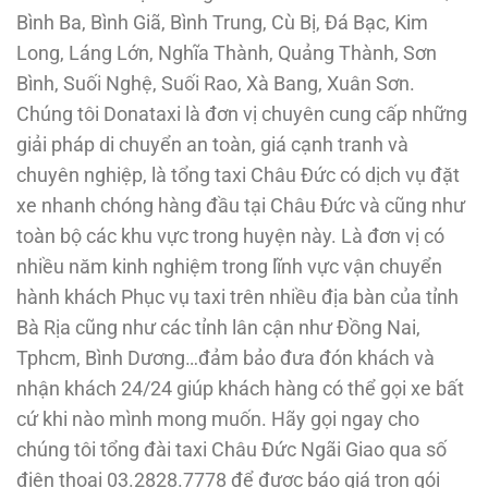
Bình Ba, Bình Giã, Bình Trung, Cù Bị, Đá Bạc, Kim
Long, Láng Lớn, Nghĩa Thành, Quảng Thành, Sơn
Bình, Suối Nghệ, Suối Rao, Xà Bang, Xuân Sơn.
Chúng tôi Donataxi là đơn vị chuyên cung cấp những
giải pháp di chuyển an toàn, giá cạnh tranh và
chuyên nghiệp, là tổng taxi Châu Đức có dịch vụ đặt
xe nhanh chóng hàng đầu tại Châu Đức và cũng như
toàn bộ các khu vực trong huyện này. Là đơn vị có
nhiều năm kinh nghiệm trong lĩnh vực vận chuyển
hành khách Phục vụ taxi trên nhiều địa bàn của tỉnh
Bà Rịa cũng như các tỉnh lân cận như Đồng Nai,
Tphcm, Bình Dương…
đảm bảo đưa đón khách và
nhận khách 24/24 giúp khách hàng có thể gọi xe bất
cứ khi nào mình mong muốn. Hãy gọi ngay cho
chúng tôi tổng đài taxi Châu Đức Ngãi Giao qua số
điện thoại 03.2828.7778 để được báo giá trọn gói