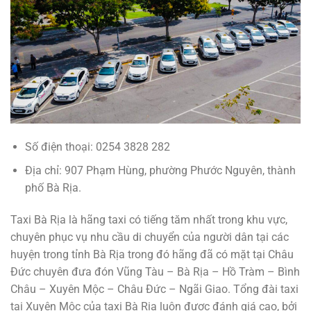
Số điện thoại: 0254 3828 282
Địa chỉ: 907 Phạm Hùng, phường Phước Nguyên, thành
phố Bà Rịa.
Taxi Bà Rịa là hãng taxi có tiếng tăm nhất trong khu vực,
chuyên phục vụ nhu cầu di chuyển của người dân tại các
huyện trong tỉnh Bà Rịa trong đó hãng đã có mặt tại Châu
Đức chuyên đưa đón Vũng Tàu – Bà Rịa – Hồ Tràm – Bình
Châu – Xuyên Mộc – Châu Đức – Ngãi Giao. Tổng đài taxi
tại Xuyên Mộc của taxi Bà Rịa luôn được đánh giá cao, bởi