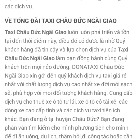
các dịch vụ.
VỀ TỔNG ĐÀI TAXI CHÂU ĐỨC NGÃI GIAO
Taxi Châu Đức Ngãi Giao
luôn luôn phá triển và tồn
tại đến thời điểm này, điều đó có được là nhờ Quý
khách hàng đã tin cậy và lựa chọn dịch vụ của
Taxi
Châu Đức Ngãi Giao
làm bạn đồng hành cùng Quý
khách trên mọi nẻo đường. DONATAXI Châu Đức
Ngãi Giao
xin gởi đến quý khách dịch vụ taxi giá rẻ
nhất với chất lượng dịch vụ cao nhất xe đời mới sạch
sẽ, phù hợp với mọi đối tượng khách hàng. Cung cấp
dịch vụ cho thuê xe ô tô tự lái, xe ô tô có tài xế, các
dòng xe cao cấp tính và các dịch vụ taxi tiện ích
khác. Bạn đang ở tại huyện Châu Đức? Bạn đang
phân vân tìm kiếm cho mình phương tiện cho mình
để đi ăn uống, du lịch, thăm hỏi,đi công tác hoặc cần