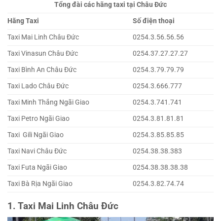
Tổng đài các hãng taxi tại Châu Đức
Hãng Taxi
Số điện thoại
Taxi Mai Linh Châu Đức
0254.3.56.56.56
Taxi Vinasun Châu Đức
0254.37.27.27.27
Taxi Bình An Châu Đức
0254.3.79.79.79
Taxi Lado Châu Đức
0254.3.666.777
Taxi Minh Thắng Ngãi Giao
0254.3.741.741
Taxi Petro Ngãi Giao
0254.3.81.81.81
Taxi Gili Ngãi Giao
0254.3.85.85.85
Taxi Navi Châu Đức
0254.38.38.383
Taxi Futa Ngãi Giao
0254.38.38.38.38
Taxi Bà Rịa Ngãi Giao
0254.3.82.74.74
1. Taxi Mai Linh Châu Đức