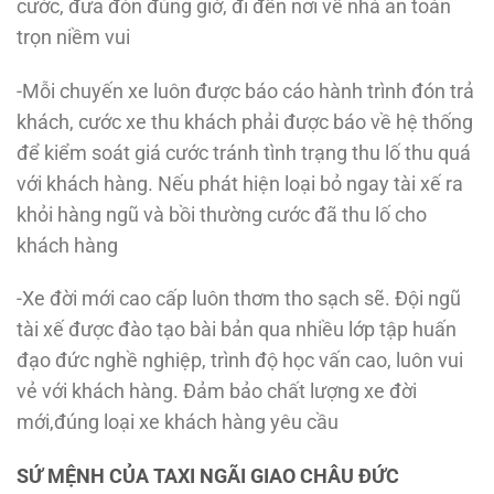
cước, đưa đón đúng giờ, đi đến nơi về nhà an toàn
trọn niềm vui
-Mỗi chuyến xe luôn được báo cáo hành trình đón trả
khách, cước xe thu khách phải được báo về hệ thống
để kiểm soát giá cước tránh tình trạng thu lố thu quá
với khách hàng. Nếu phát hiện loại bỏ ngay tài xế ra
khỏi hàng ngũ và bồi thường cước đã thu lố cho
khách hàng
-Xe đời mới cao cấp luôn thơm tho sạch sẽ. Đội ngũ
tài xế được đào tạo bài bản qua nhiều lớp tập huấn
đạo đức nghề nghiệp, trình độ học vấn cao, luôn vui
vẻ với khách hàng. Đảm bảo chất lượng xe đời
mới,đúng loại xe khách hàng yêu cầu
SỨ MỆNH CỦA TAXI NGÃI GIAO CHÂU ĐỨC