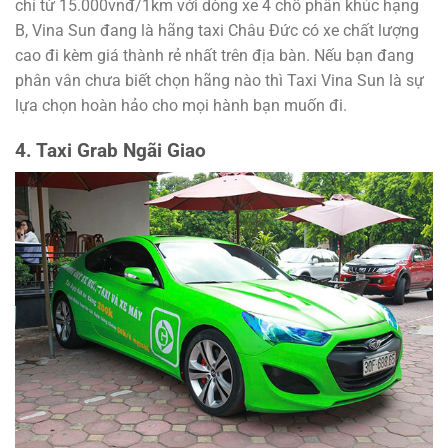
chỉ từ 15.000vnđ/1km với dòng xe 4 chỗ phân khúc hạng
B, Vina Sun đang là hãng taxi Châu Đức có xe chất lượng
cao đi kèm giá thành rẻ nhất trên địa bàn. Nếu bạn đang
phân vân chưa biết chọn hãng nào thì Taxi Vina Sun là sự
lựa chọn hoàn hảo cho mọi hành bạn muốn đi.
4. Taxi Grab Ngãi Giao