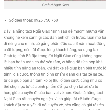
Grab ở Ngãi Giao
Số điện thoại: 0926 750 750
Đây là hãng taxi Ngãi Giao “sinh sau đẻ muộn” nhưng vẫn
không hề kém cạnh gì các đàn anh chị đi trước, luôn mở lối
đi riêng cho mình, cố gắng phấn đấu sau 3 năm hoạt động
chất lượng, nên rất được lòng khách hàng, sử dụng taxi
Grab tại tỉnh Bà Rịa trong đó Ngãi Giao cũng không ngoại
lệ, bạn hoàn toàn có thể yên tâm, vì hãng đã tích hợp khá
nhiều tính năng an toàn, khi đặt xe sẽ giúp bạn biết trước lộ
trình, giá cước, thông tin bình phẩm đánh giá tài xế lái xe…
từ đó giúp bạn an tâm ko bị thu lố tiền cước cũng như có
thể chọn lọc từ các bình phẩm để lựa chọn tài xế ưu tú
hơn, giúp chuyến đi của bạn vui vẻ hơn. Grab là hãng taxi
Ngãi Giao rất chuyên nghiệp, vì nó giúp tài xế luôn được
khách đặt xe tuyến đi nối tuyến về, nên cũng có giá rẻ trên