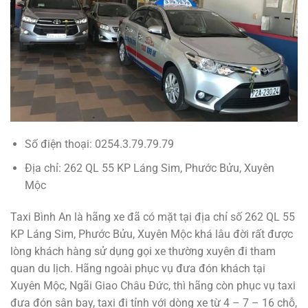
Số điện thoại: 0254.3.79.79.79
Địa chỉ: 262 QL 55 KP Láng Sim, Phước Bửu, Xuyên
Mộc
Taxi Bình An là hãng xe đã có mặt tại địa chỉ số 262 QL 55
KP Láng Sim, Phước Bửu, Xuyên Mộc khá lâu đời rất được
lòng khách hàng sử dụng gọi xe thường xuyên đi tham
quan du lịch. Hãng ngoài phục vụ đưa đón khách tại
Xuyên Mộc, Ngãi Giao Châu Đức, thì hãng còn phục vụ taxi
đưa đón sân bay, taxi đi tỉnh với dòng xe từ 4 – 7 – 16 chỗ,