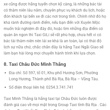
xe cũng được hãng tuyển chọn kỹ càng, là những bác tài
có thâm niên lâu năm, chuyên phục vụ khách du lịch, hoặc
đón khách tại bến xe đi các nơi trong tỉnh. Chính nhờ đó họ
khá rành đường rành điểm, nếu bạn đến với Xuyên Mộc
muốn trải nghiệm đi đây đó, hoặc tìm những địa điểm có
quán ăn ngon thì Taxi GiLi sẽ rất phù hợp, chưa hết vì có
bác tài thâm niên nên lái xe khá là an toàn, lại có thái độ
lịch sự nữa chứ, chắc chắn đây là hãng Taxi Ngãi Giao sẽ
làm bạn hài lòng mọi chuyến hành trình khi lựa chọn.
8. Taxi Châu Đức Minh Thắng
Địa chỉ:
Số 597, tổ 01, Khu phố Hương Sơn, Phường
Long Hương, Thành phố Bà Rịa, Bà Rịa – Vũng Tàu.
Số điện thoại liên hệ: 0254.3.741.741
Taxi Minh Thắng là hãng taxi tại Châu Đức luôn được
đánh giá cao về mọi mặt trong Group Taxi tỉnh Bà Rịa . Các