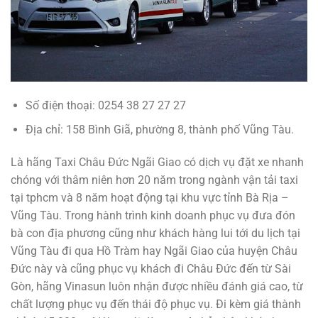
Số điện thoại: 0254 38 27 27 27
Địa chỉ: 158 Bình Giã, phường 8, thành phố Vũng Tàu.
Là hãng Taxi Châu Đức Ngãi Giao có dịch vụ đặt xe nhanh
chóng với thâm niên hơn 20 năm trong ngành vận tải taxi
tại tphcm và 8 năm hoạt động tại khu vực tỉnh Bà Rịa –
Vũng Tàu. Trong hành trình kinh doanh phục vụ đưa đón
bà con địa phương cũng như khách hàng lui tới du lịch tại
Vũng Tàu đi qua Hồ Tràm hay Ngãi Giao của huyện Châu
Đức này và cũng phục vụ khách đi Châu Đức đến từ Sài
Gòn, hãng Vinasun luôn nhận được nhiều đánh giá cao, từ
chất lượng phục vụ đến thái độ phục vụ. Đi kèm giá thành