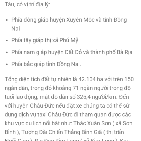
Tàu, có vị trí địa lý:
Phía đông giáp huyện Xuyên Mộc và tỉnh Đồng
Nai
Phía tây giáp thị xã Phú Mỹ
Phía nam giáp huyện Đất Đỏ và thành phố Bà Rịa
Phía bắc giáp tỉnh Đồng Nai.
Tổng diện tích đất tự nhiên là 42.104 ha với trên 150
ngàn dân, trong đó khoảng 71 ngàn người trong độ
tuổi lao động, mật độ dân số 325,4 người/km. Đến
với huyện Châu Đức nếu đặt xe chúng ta có thể sử
dụng dịch vụ taxi Châu Đức đi tham quan được các
khu vực du lịch nổi bật như: Thác Xuân Sơn ( xã Sơn
Bình ), Tượng Đài Chiến Thắng Bình Giã ( thị trấn