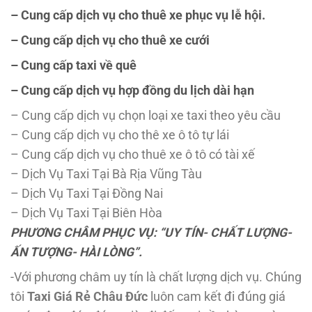
– Cung cấp dịch vụ cho thuê xe phục vụ lễ hội.
– Cung cấp dịch vụ cho thuê xe cưới
– Cung cấp taxi về quê
– Cung cấp dịch vụ hợp đồng du lịch dài hạn
– Cung cấp dịch vụ chọn loại xe taxi theo yêu cầu
– Cung cấp dịch vụ cho thê xe ô tô tự lái
– Cung cấp dịch vụ cho thuê xe ô tô có tài xế
– Dịch Vụ Taxi Tại Bà Rịa Vũng Tàu
– Dịch Vụ Taxi Tại Đồng Nai
– Dịch Vụ Taxi Tại Biên Hòa
PHƯƠNG CHÂM PHỤC VỤ: “UY TÍN- CHẤT LƯỢNG-
ẤN TƯỢNG- HÀI LÒNG”.
-Với phương châm uy tín là chất lượng dịch vụ. Chúng
tôi
Taxi Giá Rẻ Châu Đức
luôn cam kết đi đúng giá