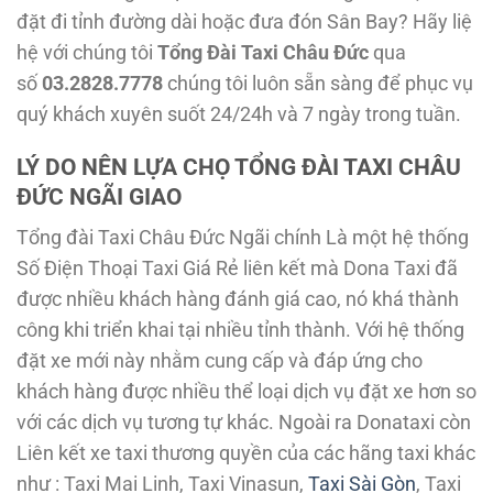
đặt đi tỉnh đường dài hoặc đưa đón Sân Bay? Hãy liệ
hệ với chúng tôi
Tổng Đài Taxi Châu Đức
qua
số
03.2828.7778
chúng tôi luôn sẵn sàng để phục vụ
quý khách xuyên suốt 24/24h và 7 ngày trong tuần.
LÝ DO NÊN LỰA CHỌ TỔNG ĐÀI TAXI CHÂU
ĐỨC NGÃI GIAO
Tổng đài Taxi Châu Đức Ngãi chính Là một hệ thống
Số Điện Thoại Taxi Giá Rẻ liên kết mà Dona Taxi đã
được nhiều khách hàng đánh giá cao, nó khá thành
công khi triển khai tại nhiều tỉnh thành. Với hệ thống
đặt xe mới này nhằm cung cấp và đáp ứng cho
khách hàng được nhiều thể loại dịch vụ đặt xe hơn so
với các dịch vụ tương tự khác. Ngoài ra Donataxi còn
Liên kết xe taxi thương quyền của các hãng taxi khác
như : Taxi Mai Linh, Taxi Vinasun,
Taxi Sài Gòn
, Taxi