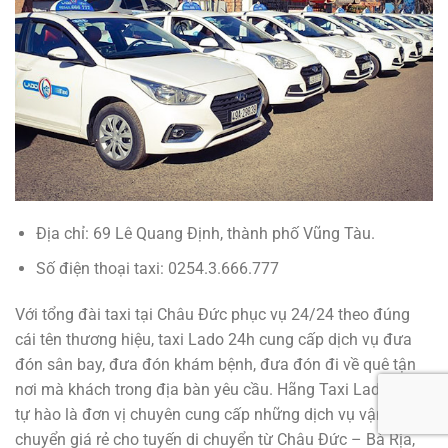
Địa chỉ: 69 Lê Quang Định, thành phố Vũng Tàu.
Số điện thoại taxi: 0254.3.666.777
Với tổng đài taxi tại Châu Đức phục vụ 24/24 theo đúng
cái tên thương hiệu, taxi Lado 24h cung cấp dịch vụ đưa
đón sân bay, đưa đón khám bệnh, đưa đón đi về quê tận
nơi mà khách trong địa bàn yêu cầu. Hãng Taxi Lado luôn
tự hào là đơn vị chuyên cung cấp những dịch vụ vận
chuyển giá rẻ cho tuyến di chuyển từ Châu Đức – Bà Rịa,