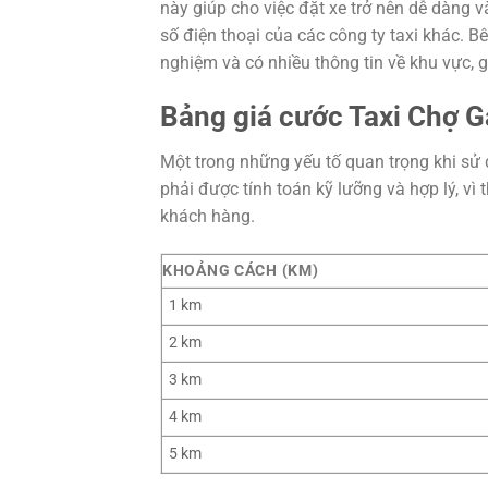
này giúp cho việc đặt xe trở nên dễ dàng v
số điện thoại của các công ty taxi khác. B
nghiệm và có nhiều thông tin về khu vực, 
Bảng giá cước Taxi Chợ G
Một trong những yếu tố quan trọng khi sử d
phải được tính toán kỹ lưỡng và hợp lý, vì
khách hàng.
KHOẢNG CÁCH (KM)
1 km
2 km
3 km
4 km
5 km