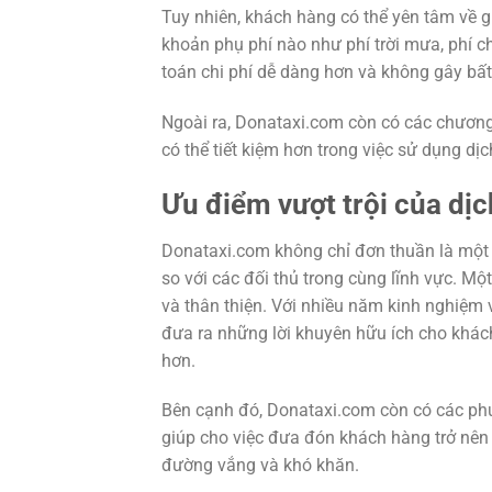
Tuy nhiên, khách hàng có thể yên tâm về g
khoản phụ phí nào như phí trời mưa, phí ch
toán chi phí dễ dàng hơn và không gây bấ
Ngoài ra, Donataxi.com còn có các chương
có thể tiết kiệm hơn trong việc sử dụng dịc
Ưu điểm vượt trội của dị
Donataxi.com không chỉ đơn thuần là một 
so với các đối thủ trong cùng lĩnh vực. Mộ
và thân thiện. Với nhiều năm kinh nghiệm v
đưa ra những lời khuyên hữu ích cho khách
hơn.
Bên cạnh đó, Donataxi.com còn có các phươ
giúp cho việc đưa đón khách hàng trở nên 
đường vắng và khó khăn.