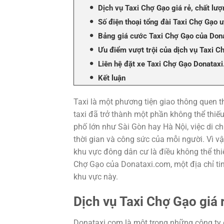
Dịch vụ Taxi Chợ Gạo giá rẻ, chất lư
Số điện thoại tổng đài Taxi Chợ Gạo u
Bảng giá cước Taxi Chợ Gạo của Dona
Ưu điểm vượt trội của dịch vụ Taxi 
Liên hệ đặt xe Taxi Chợ Gạo Donata
Kết luận
Taxi là một phương tiện giao thông quen t
taxi đã trở thành một phần không thể thiế
phố lớn như Sài Gòn hay Hà Nội, việc di c
thời gian và công sức của mỗi người. Vì vậ
khu vực đông dân cư là điều không thể thiếu
Chợ Gạo của Donataxi.com, một địa chỉ tin
khu vực này.
Dịch vụ Taxi Chợ Gạo giá 
Donataxi.com là một trong những công ty c