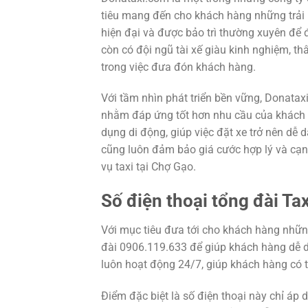
tiêu mang đến cho khách hàng những trải 
hiện đại và được bảo trì thường xuyên để 
còn có đội ngũ tài xế giàu kinh nghiệm, t
trong việc đưa đón khách hàng.
Với tầm nhìn phát triển bền vững, Donata
nhằm đáp ứng tốt hơn nhu cầu của khách h
dụng di động, giúp việc đặt xe trở nên dễ
cũng luôn đảm bảo giá cước hợp lý và cạnh
vụ taxi tại Chợ Gạo.
Số điện thoại tổng đài Ta
Với mục tiêu đưa tới cho khách hàng những
đài 0906.119.633 để giúp khách hàng dễ d
luôn hoạt động 24/7, giúp khách hàng có th
Điểm đặc biệt là số điện thoại này chỉ áp