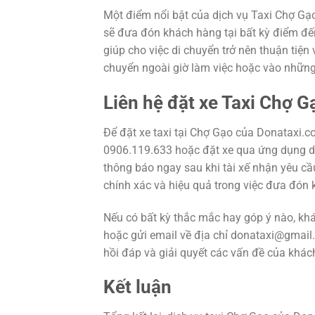
Một điểm nổi bật của dịch vụ Taxi Chợ Gạo 
sẽ đưa đón khách hàng tại bất kỳ điểm đế
giúp cho việc di chuyển trở nên thuận tiện 
chuyển ngoài giờ làm việc hoặc vào những
Liên hệ đặt xe Taxi Chợ 
Để đặt xe taxi tại Chợ Gạo của Donataxi.co
0906.119.633 hoặc đặt xe qua ứng dụng di
thông báo ngay sau khi tài xế nhận yêu c
chính xác và hiệu quả trong việc đưa đón 
Nếu có bất kỳ thắc mắc hay góp ý nào, khá
hoặc gửi email về địa chỉ donataxi@gmai
hồi đáp và giải quyết các vấn đề của khác
Kết luận