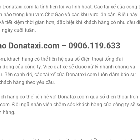
Donataxi.com là tính tiện lợi và linh hoạt. Các tài xế của công 
n nào trong khu vực Chợ Gạo và các khu vực lân cận. Điều này
và tiết kiệm thời gian hơn, đặc biệt khi khách hàng có nhu cầu d
 ngày cuối tuần.
Gạo Donataxi.com – 0906.119.633
m, khách hàng có thể liên hệ qua số điện thoại tổng đài
 động của công ty. Việc đặt xe sẽ được xử lý nhanh chóng và
ầu. Bên cạnh đó, các tài xế của Donataxi.com luôn đảm bảo sự
khách hàng theo yêu cầu.
ch hàng có thể liên hệ với Donataxi.com qua số điện thoại trên
l.com. Đội ngũ nhân viên chăm sóc khách hàng của công ty sẽ 
h hàng.