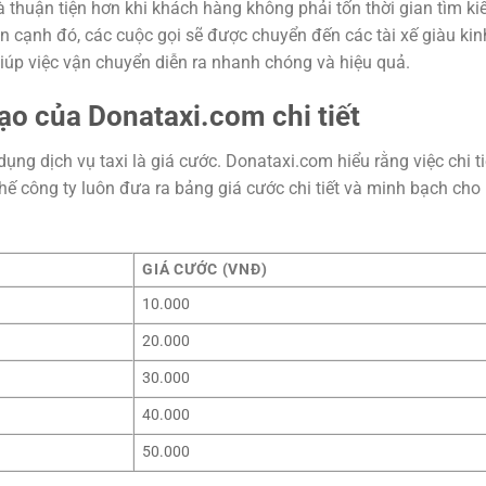
à thuận tiện hơn khi khách hàng không phải tốn thời gian tìm k
ên cạnh đó, các cuộc gọi sẽ được chuyển đến các tài xế giàu kin
giúp việc vận chuyển diễn ra nhanh chóng và hiệu quả.
ạo của Donataxi.com chi tiết
ụng dịch vụ taxi là giá cước. Donataxi.com hiểu rằng việc chi t
 thế công ty luôn đưa ra bảng giá cước chi tiết và minh bạch cho
GIÁ CƯỚC (VNĐ)
10.000
20.000
30.000
40.000
50.000