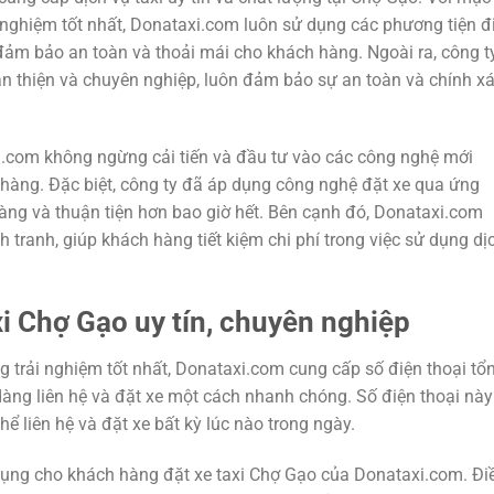
nghiệm tốt nhất, Donataxi.com luôn sử dụng các phương tiện đi
đảm bảo an toàn và thoải mái cho khách hàng. Ngoài ra, công t
hân thiện và chuyên nghiệp, luôn đảm bảo sự an toàn và chính x
xi.com không ngừng cải tiến và đầu tư vào các công nghệ mới
àng. Đặc biệt, công ty đã áp dụng công nghệ đặt xe qua ứng
 dàng và thuận tiện hơn bao giờ hết. Bên cạnh đó, Donataxi.com
 tranh, giúp khách hàng tiết kiệm chi phí trong việc sử dụng dị
xi Chợ Gạo uy tín, chuyên nghiệp
 trải nghiệm tốt nhất, Donataxi.com cung cấp số điện thoại tổ
àng liên hệ và đặt xe một cách nhanh chóng. Số điện thoại này
ể liên hệ và đặt xe bất kỳ lúc nào trong ngày.
 dụng cho khách hàng đặt xe taxi Chợ Gạo của Donataxi.com. Đi