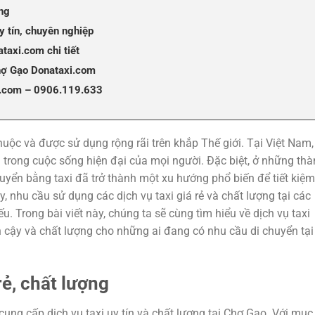
ợng
y tín, chuyên nghiệp
taxi.com chi tiết
Chợ Gạo Donataxi.com
xi.com – 0906.119.633
huộc và được sử dụng rộng rãi trên khắp Thế giới. Tại Việt Nam,
u trong cuộc sống hiện đại của mọi người. Đặc biệt, ở những th
huyển bằng taxi đã trở thành một xu hướng phổ biến để tiết kiệm
y, nhu cầu sử dụng các dịch vụ taxi giá rẻ và chất lượng tại các
. Trong bài viết này, chúng ta sẽ cùng tìm hiểu về dịch vụ taxi
 cậy và chất lượng cho những ai đang có nhu cầu di chuyển tại
rẻ, chất lượng
ung cấp dịch vụ taxi uy tín và chất lượng tại Chợ Gạo. Với mục