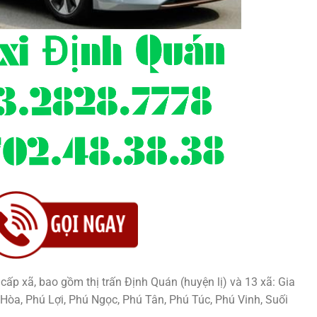
ấp xã, bao gồm thị trấn Định Quán (huyện lị) và 13 xã: Gia
Hòa, Phú Lợi, Phú Ngọc, Phú Tân, Phú Túc, Phú Vinh, Suối