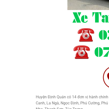
Huyện Định Quán có 14 đơn vị hành chính c
Canh, La Ngà, Ngọc Định, Phú Cường, Phú 