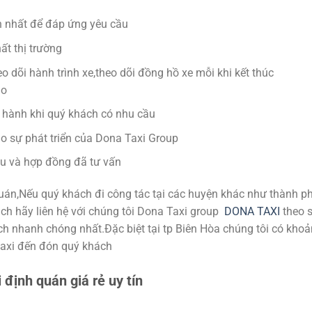
nh nhất để đáp ứng yêu cầu
ất thị trường
 dõi hành trình xe,theo dõi đồng hồ xe mỗi khi kết thúc
ao
u hành khi quý khách có nhu cầu
o sự phát triển của Dona Taxi Group
u và hợp đồng đã tư vấn
uán,Nếu quý khách đi công tác tại các huyện khác như thành p
h hãy liên hệ với chúng tôi Dona Taxi group
DONA TAXI
theo 
h nhanh chóng nhất.Đặc biệt tại tp Biên Hòa chúng tôi có kho
taxi đến đón quý khách
 định quán giá rẻ uy tín