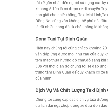
tài xế gần nhất đến người sử dụng cực kỳ 
khoảng 5-10p là có được xe di chuyển.Tuy 
nan giải cho nhiều hãng, Taxi Mai Linh,Tax
Đồng Nai cũng vẫn không thể phủ nổi đầu
là rất nhiều hãng đã từ chối thẳng là không
Dona Taxi Tại Định Quán
Hiện nay chúng tôi cũng chỉ có khoảng 20 
vẫn đáp ứng được mọi nhu cầu của quý khác
tem mào,thửa hưởng độ chất,độ sang khi s
30p với thời gian đó chúng tôi sẽ đáp ứng 
trung tâm Định Quán để quý khách có xe t
của mình
Dịch Vụ Và Chất Lượng Taxi Định
Chúng tôi cung cấp các dịch vụ taxi đường 
du lịch dài ngày,hợp đồng xe đưa đón dâu