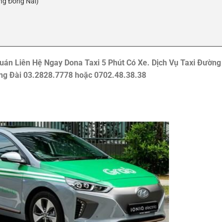
ng Đồng Nai)
 Quán Liên Hệ Ngay Dona Taxi 5 Phút Có Xe. Dịch Vụ Taxi Đường
ổng Đài 03.2828.7778 hoặc 0702.48.38.38