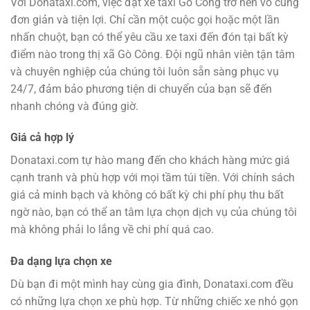
Với Donataxi.com, việc đặt xe taxi Gò Công trở nên vô cùng
đơn giản và tiện lợi. Chỉ cần một cuộc gọi hoặc một lần
nhấn chuột, bạn có thể yêu cầu xe taxi đến đón tại bất kỳ
điểm nào trong thị xã Gò Công. Đội ngũ nhân viên tận tâm
và chuyên nghiệp của chúng tôi luôn sẵn sàng phục vụ
24/7, đảm bảo phương tiện di chuyển của bạn sẽ đến
nhanh chóng và đúng giờ.
Giá cả hợp lý
Donataxi.com tự hào mang đến cho khách hàng mức giá
cạnh tranh và phù hợp với mọi tầm túi tiền. Với chính sách
giá cả minh bạch và không có bất kỳ chi phí phụ thu bất
ngờ nào, bạn có thể an tâm lựa chọn dịch vụ của chúng tôi
mà không phải lo lắng về chi phí quá cao.
Đa dạng lựa chọn xe
Dù bạn đi một mình hay cùng gia đình, Donataxi.com đều
có những lựa chọn xe phù hợp. Từ những chiếc xe nhỏ gọn