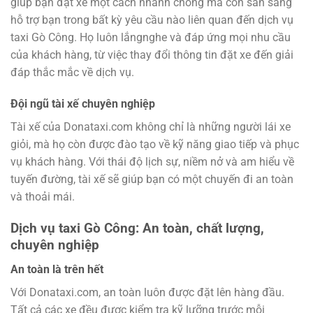
giúp bạn đặt xe một cách nhanh chóng mà còn sẵn sàng
hỗ trợ bạn trong bất kỳ yêu cầu nào liên quan đến dịch vụ
taxi Gò Công. Họ luôn lắngnghe và đáp ứng mọi nhu cầu
của khách hàng, từ việc thay đổi thông tin đặt xe đến giải
đáp thắc mắc về dịch vụ.
Đội ngũ tài xế chuyên nghiệp
Tài xế của Donataxi.com không chỉ là những người lái xe
giỏi, mà họ còn được đào tạo về kỹ năng giao tiếp và phục
vụ khách hàng. Với thái độ lịch sự, niềm nở và am hiểu về
tuyến đường, tài xế sẽ giúp bạn có một chuyến đi an toàn
và thoải mái.
Dịch vụ taxi Gò Công: An toàn, chất lượng,
chuyên nghiệp
An toàn là trên hết
Với Donataxi.com, an toàn luôn được đặt lên hàng đầu.
Tất cả các xe đều được kiểm tra kỹ lưỡng trước mỗi