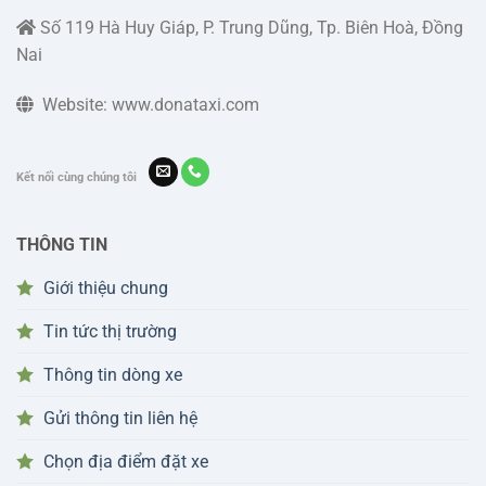
xe
Số 119 Hà Huy Giáp, P. Trung Dũng, Tp. Biên Hoà, Đồng
Nai
Website: www.donataxi.com
Kết nối cùng chúng tôi
THÔNG TIN
Giới thiệu chung
Tin tức thị trường
Thông tin dòng xe
Gửi thông tin liên hệ
Chọn địa điểm đặt xe