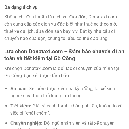
Đa dạng dịch vụ
Không chỉ đơn thuần là dịch vụ đưa đón, Donataxi.com
còn cung cấp các dịch vụ đặc biệt như thuê xe theo giờ,
thuê xe du lịch, đưa đón sân bay, v.v. Bất kỳ nhu cầu di
chuyển nào của bạn, chúng tôi đều có thể đáp ứng.
Lựa chọn Donataxi.com – Đảm bảo chuyến đi an
toàn và tiết kiệm tại Gò Công
Khi chọn Donataxi.com là đối tác di chuyển của mình tại
Gò Công, bạn sẽ được đảm bảo:
An toàn:
Xe luôn được kiểm tra kỹ lưỡng, tài xế kinh
nghiệm và tuân thủ luật giao thông.
Tiết kiệm:
Giá cả cạnh tranh, không phí ẩn, không lo về
việc bị “chặt chém”.
Chuyên nghiệp:
Đội ngũ nhân viên và tài xế chuyên