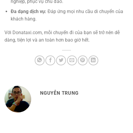
nghiệp, phục vụ chu đáo.
Đa dạng dịch vụ:
Đáp ứng mọi nhu cầu di chuyển của
khách hàng.
Với Donataxi.com, mỗi chuyến đi của bạn sẽ trở nên dễ
dàng, tiện lợi và an toàn hơn bao giờ hết.
NGUYỄN TRUNG