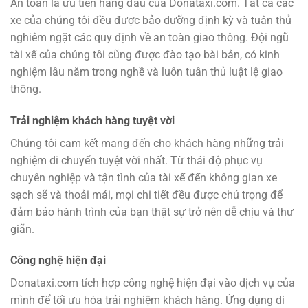
An toàn là ưu tiên hàng đầu của Donataxi.com. Tất cả các
xe của chúng tôi đều được bảo dưỡng định kỳ và tuân thủ
nghiêm ngặt các quy định về an toàn giao thông. Đội ngũ
tài xế của chúng tôi cũng được đào tạo bài bản, có kinh
nghiệm lâu năm trong nghề và luôn tuân thủ luật lệ giao
thông.
Trải nghiệm khách hàng tuyệt vời
Chúng tôi cam kết mang đến cho khách hàng những trải
nghiệm di chuyển tuyệt vời nhất. Từ thái độ phục vụ
chuyên nghiệp và tận tình của tài xế đến không gian xe
sạch sẽ và thoải mái, mọi chi tiết đều được chú trọng để
đảm bảo hành trình của bạn thật sự trở nên dễ chịu và thư
giãn.
Công nghệ hiện đại
Donataxi.com tích hợp công nghệ hiện đại vào dịch vụ của
mình để tối ưu hóa trải nghiệm khách hàng. Ứng dụng di