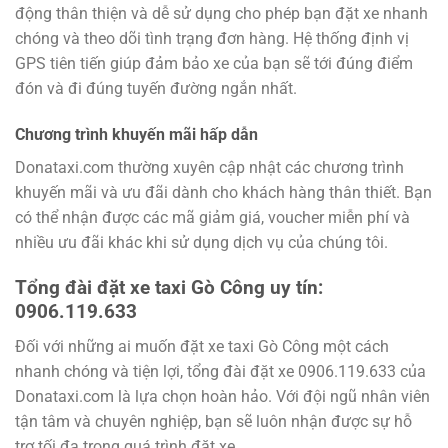
động thân thiện và dễ sử dụng cho phép bạn đặt xe nhanh
chóng và theo dõi tình trạng đơn hàng. Hệ thống định vị
GPS tiên tiến giúp đảm bảo xe của bạn sẽ tới đúng điểm
đón và đi đúng tuyến đường ngắn nhất.
Chương trình khuyến mãi hấp dẫn
Donataxi.com thường xuyên cập nhật các chương trình
khuyến mãi và ưu đãi dành cho khách hàng thân thiết. Bạn
có thể nhận được các mã giảm giá, voucher miễn phí và
nhiều ưu đãi khác khi sử dụng dịch vụ của chúng tôi.
Tổng đài đặt xe taxi Gò Công uy tín:
0906.119.633
Đối với những ai muốn đặt xe taxi Gò Công một cách
nhanh chóng và tiện lợi, tổng đài đặt xe 0906.119.633 của
Donataxi.com là lựa chọn hoàn hảo. Với đội ngũ nhân viên
tận tâm và chuyên nghiệp, bạn sẽ luôn nhận được sự hỗ
trợ tối đa trong quá trình đặt xe.