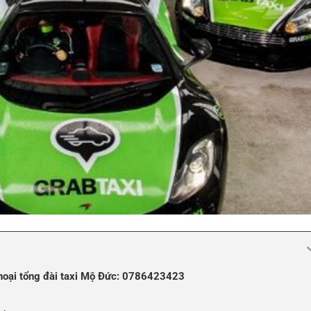
hoại tổng đài taxi Mộ Đức: 0786423423