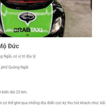
 Mộ Đức
gãi, có vị trí địa lý:
h phố Quảng Ngãi
 biển dài 23 km.
 có thể ghé qua những địa điển cực kỳ thu hút khách như: bãi