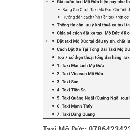
Giá cước taxi Mộ Đức hiện nay như th
Bảng Giá Cước Taxi Mộ Đức Chi Tiết 
Hướng dẫn cách tính tiền taxi trên cơ
Thông tin cần lưu ý khi thuê xe taxi
Chia sẻ cách đặt xe taxi Mộ Đức để c
Đặt taxi Mộ Đức tại đâu uy tín, chất l
Cách Đặt Xe Tại Tổng Đài Taxi Mộ Đ
Top 7 số điện thoại tổng đài hãng Tax
1. Taxi Mai Linh Mộ Đức
2. Taxi Vinasun Mộ Đức
3. Taxi Sun
4. Taxi Tiên Sa
5. Taxi Quảng Ngãi (Quảng Ngãi touri
6. Taxi Mạnh Thủy
7. Taxi Đăng Quang
Taxi Mộ Đức: 0786423423,