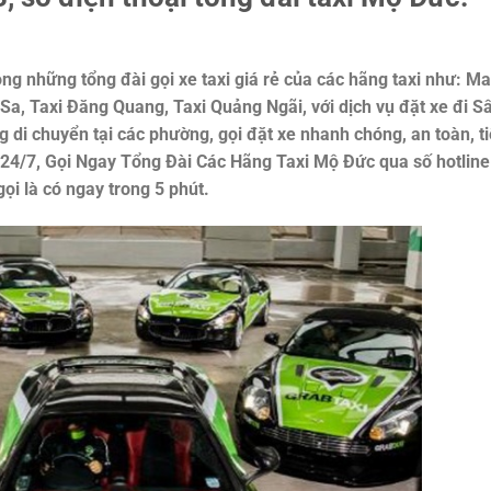
ng những tổng đài gọi xe taxi giá rẻ của các hãng taxi như: Ma
 Sa, Taxi Đăng Quang, Taxi Quảng Ngãi, với dịch vụ đặt xe đi S
g di chuyển tại các phường, gọi đặt xe nhanh chóng, an toàn, ti
 24/7, Gọi Ngay Tổng Đài Các Hãng Taxi Mộ Đức qua số hotline
ọi là có ngay trong 5 phút.