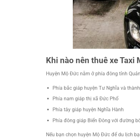
Khi nào nên thuê xe Taxi
Huyện Mộ Đức nằm ở phía đông tỉnh Quảng N
Phía bắc giáp huyện Tư Nghĩa và thàn
Phía nam giáp thị xã Đức Phổ
Phía tây giáp huyện Nghĩa Hành
Phía đông giáp Biển Đông với đường bờ
Nếu bạn chọn huyện Mộ Đức để du lịch bạn