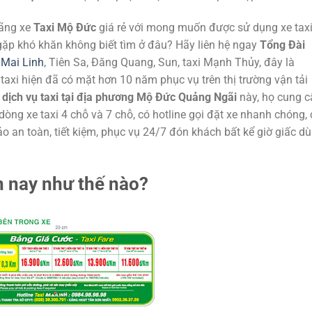
hãng xe
Taxi Mộ Đức
giá rẻ với mong muốn được sử dụng xe taxi
ặp khó khăn không biết tìm ở đâu? Hãy liên hệ ngay
Tổng Đài
 Mai Linh
, Tiên Sa, Đăng Quang, Sun, taxi Mạnh Thủy, đây là
taxi hiện đã có mặt hơn 10 năm phục vụ trên thị trường vận tải
g
dịch vụ taxi tại địa phương Mộ Đức Quảng Ngãi
này, họ cung 
dòng xe taxi 4 chỗ và 7 chỗ, có hotline gọi đặt xe nhanh chóng, 
 an toàn, tiết kiệm, phục vụ 24/7 đón khách bất kể giờ giấc dù
n nay như thế nào?