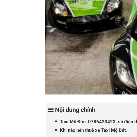
Nội dung chính
Taxi Mộ Đức: 0786423423, số điện t
Khi nào nên thuê xe Taxi Mộ Đức