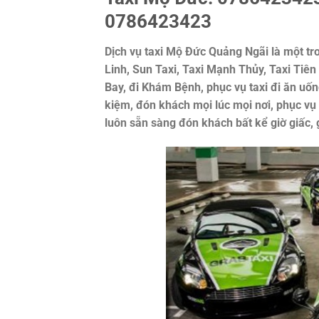
0786423423
Dịch vụ taxi Mộ Đức Quảng Ngãi là một tro
Linh, Sun Taxi, Taxi Mạnh Thủy, Taxi Tiên
Bay, đi Khám Bệnh, phục vụ taxi đi ăn uốn
kiệm, đón khách mọi lúc mọi nơi, phục vụ
luôn sẵn sàng đón khách bất kể giờ giấc, g