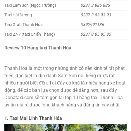
Taxi Lam Sơn (Ngọc Trường)
0237 3 885 885
Taxi Hải Dương
0237 3 93 93 93
Taxi Grab Thanh Hóa
0392991136
Taxi 27-7 (taxi Chiến Thắng)
0237 8 85 85 85
Review 10 Hãng taxi Thanh Hóa
Thanh Hóa là một trong những tỉnh có nền kinh tế rất phát
triển, đặc biệt là địa danh Sầm Sơn nổi tiếng được rất
nhiều người biết đến. Tại đây có khá là nhiều hãng xe hoạt
động, để các bạn lựa chọn được dễ dàng hơn, sau đây
Donataxi.com sẽ tóm gọn lại top 10 hãng taxi Thanh Hóa
uy tín giá rẻ được lòng khách hàng và đáng tin cậy nhất.
1. Taxi Mai Linh Thanh Hóa