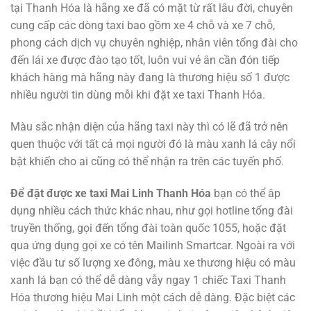
tại Thanh Hóa là hãng xe đã có mặt từ rất lâu đời, chuyên
cung cấp các dòng taxi bao gồm xe 4 chỗ và xe 7 chỗ,
phong cách dịch vụ chuyên nghiệp, nhân viên tổng đài cho
đến lái xe được đào tạo tốt, luôn vui vẻ ân cần đón tiếp
khách hàng mà hãng này đang là thương hiệu số 1 được
nhiều người tin dùng mỗi khi đặt xe taxi Thanh Hóa.
Màu sắc nhận diện của hãng taxi này thì có lẽ đã trở nên
quen thuộc với tất cả mọi người đó là màu xanh lá cây nổi
bật khiến cho ai cũng có thể nhận ra trên các tuyến phố.
Để đặt được xe taxi Mai Linh Thanh Hóa
bạn có thể âp
dụng nhiều cách thức khác nhau, như gọi hotline tổng đài
truyền thống, gọi đến tổng đài toàn quốc 1055, hoặc đặt
qua ứng dụng gọi xe có tên Mailinh Smartcar. Ngoài ra với
việc đầu tư số lượng xe đông, màu xe thương hiệu có màu
xanh lá bạn có thể dễ dàng vẫy ngay 1 chiếc Taxi Thanh
Hóa thương hiệu Mai Linh một cách dễ dàng. Đặc biệt các