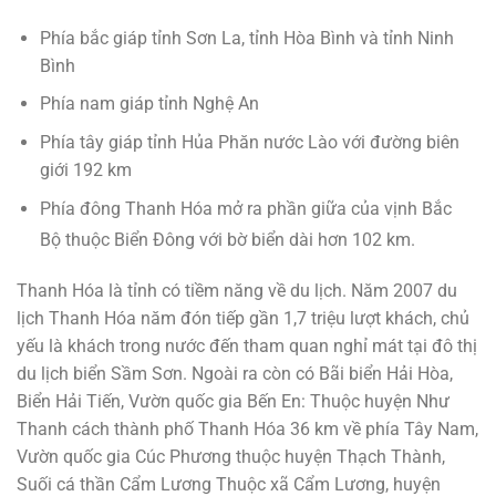
Phía bắc giáp tỉnh Sơn La, tỉnh Hòa Bình và tỉnh Ninh
Bình
Phía nam giáp tỉnh Nghệ An
Phía tây giáp tỉnh Hủa Phăn nước Lào với đường biên
giới 192 km
Phía đông Thanh Hóa mở ra phần giữa của vịnh Bắc
Bộ thuộc Biển Đông với bờ biển dài hơn 102 km.
Thanh Hóa là tỉnh có tiềm năng về du lịch. Năm 2007 du
lịch Thanh Hóa năm đón tiếp gần 1,7 triệu lượt khách, chủ
yếu là khách trong nước đến tham quan nghỉ mát tại đô thị
du lịch biển Sầm Sơn. Ngoài ra còn có Bãi biển Hải Hòa,
Biển Hải Tiến, Vườn quốc gia Bến En: Thuộc huyện Như
Thanh cách thành phố Thanh Hóa 36 km về phía Tây Nam,
Vườn quốc gia Cúc Phương thuộc huyện Thạch Thành,
Suối cá thần Cẩm Lương Thuộc xã Cẩm Lương, huyện