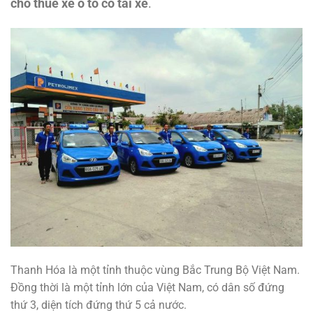
cho thuê xe ô tô có tài xế
.
Thanh Hóa là một tỉnh thuộc vùng Bắc Trung Bộ Việt Nam.
Đồng thời là một tỉnh lớn của Việt Nam, có dân số đứng
thứ 3, diện tích đứng thứ 5 cả nước.