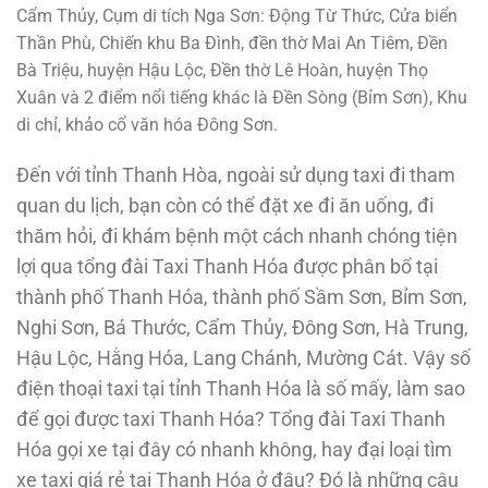
Cẩm Thủy, Cụm di tích Nga Sơn: Động Từ Thức, Cửa biển
Thần Phù, Chiến khu Ba Đình, đền thờ Mai An Tiêm, Đền
Bà Triệu, huyện Hậu Lộc, Đền thờ Lê Hoàn, huyện Thọ
Xuân và 2 điểm nổi tiếng khác là Đền Sòng (Bỉm Sơn), Khu
di chỉ, khảo cổ văn hóa Đông Sơn.
Đến với tỉnh Thanh Hòa, ngoài sử dụng taxi đi tham
quan du lịch, bạn còn có thể đặt xe đi ăn uống, đi
thăm hỏi, đi khám bệnh một cách nhanh chóng tiện
lợi qua tổng đài Taxi Thanh Hóa được phân bổ tại
thành phố Thanh Hóa, thành phố Sầm Sơn, Bỉm Sơn,
Nghi Sơn, Bá Thước, Cẩm Thủy, Đông Sơn, Hà Trung,
Hậu Lộc, Hằng Hóa, Lang Chánh, Mường Cát. Vậy số
điện thoại taxi tại tỉnh Thanh Hóa là số mấy, làm sao
để gọi được taxi Thanh Hóa? Tổng đài Taxi Thanh
Hóa gọi xe tại đây có nhanh không, hay đại loại tìm
xe taxi giá rẻ tại Thanh Hóa ở đâu? Đó là những câu