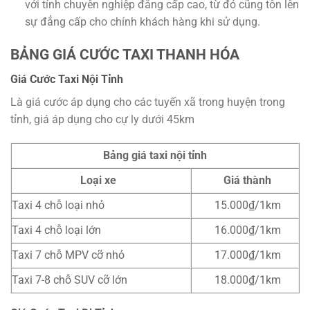
với tính chuyên nghiệp đẳng cấp cao, từ đó cũng tôn lên
sự đẳng cấp cho chính khách hàng khi sử dụng.
BẢNG GIÁ CƯỚC TAXI THANH HÓA
Giá Cước Taxi Nội Tỉnh
Là giá cước áp dụng cho các tuyến xã trong huyện trong
tỉnh, giá áp dụng cho cự ly dưới 45km
Bảng giá taxi nội tỉnh
Loại xe
Giá thành
Taxi 4 chỗ loại nhỏ
15.000₫/1km
Taxi 4 chỗ loại lớn
16.000₫/1km
Taxi 7 chỗ MPV cỡ nhỏ
17.000₫/1km
Taxi 7-8 chỗ SUV cỡ lớn
18.000₫/1km