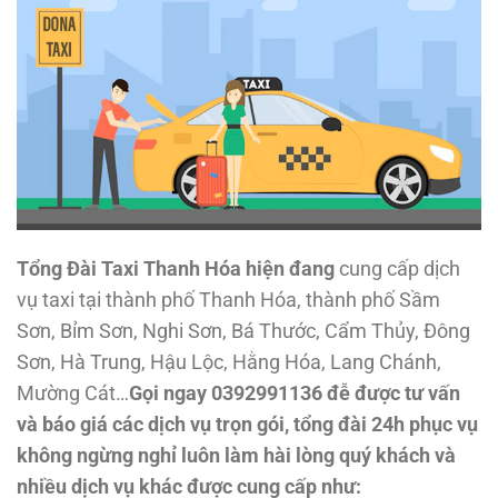
Tổng Đài Taxi Thanh Hóa hiện đang
cung cấp dịch
vụ taxi
tại thành phố Thanh Hóa, thành phố Sầm
Sơn, Bỉm Sơn, Nghi Sơn, Bá Thước, Cẩm Thủy, Đông
Sơn, Hà Trung, Hậu Lộc, Hằng Hóa, Lang Chánh,
Mường Cát
…
Gọi ngay 0392991136 đễ được tư vấn
và báo giá các dịch vụ trọn gói, tổng đài 24h phục vụ
không ngừng nghỉ luôn làm hài lòng quý khách và
nhiều dịch vụ khác được cung cấp như: