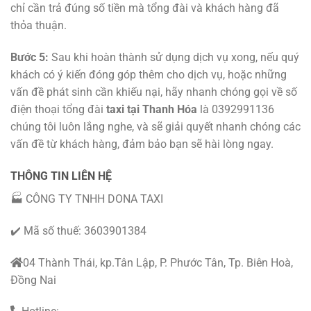
chỉ cần trả đúng số tiền mà tổng đài và khách hàng đã
thỏa thuận.
Bước 5:
Sau khi hoàn thành sử dụng dịch vụ xong, nếu quý
khách có ý kiến đóng góp thêm cho dịch vụ, hoặc những
vấn đề phát sinh cần khiếu nại, hãy nhanh chóng gọi về số
điện thoại tổng đài
taxi tại Thanh Hóa
là 0392991136
chúng tôi luôn lắng nghe, và sẽ giải quyết nhanh chóng các
vấn đề từ khách hàng, đảm bảo bạn sẽ hài lòng ngay.
THÔNG TIN LIÊN HỆ
🏭 CÔNG TY TNHH DONA TAXI
✔️ Mã số thuế: 3603901384
04 Thành Thái, kp.Tân Lập, P. Phước Tân, Tp. Biên Hoà,
Đồng Nai