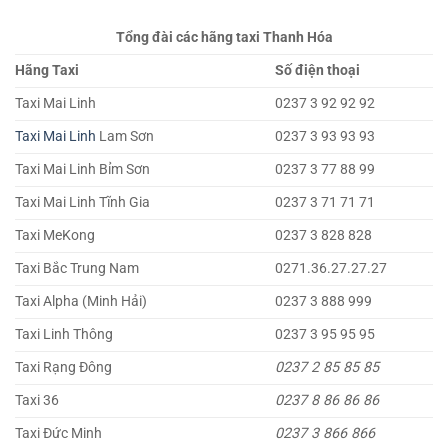
Tổng đài các hãng taxi Thanh Hóa
Hãng Taxi
Số điện thoại
Taxi Mai Linh
0237 3 92 92 92
Taxi Mai Linh
Lam Sơn
0237 3 93 93 93
Taxi Mai Linh Bỉm Sơn
0237 3 77 88 99
Taxi Mai Linh Tĩnh Gia
0237 3 71 71 71
Taxi MeKong
0237 3 828 828
Taxi Bắc Trung Nam
0271.36.27.27.27
Taxi Alpha (Minh Hải)
0237 3 888 999
Taxi Linh Thông
0237 3 95 95 95
Taxi Rạng Đông
0237 2 85 85 85
Taxi 36
0237 8 86 86 86
Taxi Đức Minh
0237 3 866 866