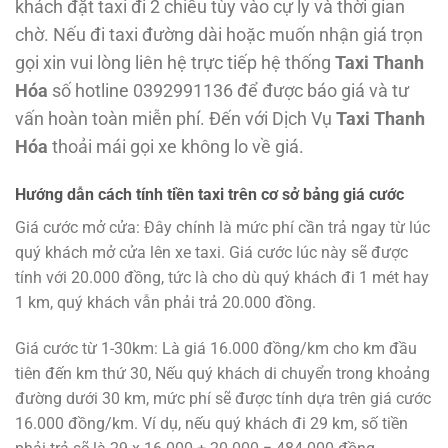
khách đặt taxi đi 2 chiều tùy vào cự ly và thời gian
chờ. Nếu đi taxi đường dài hoặc muốn nhận giá trọn
gọi xin vui lòng liên hệ trực tiếp hệ thống
Taxi Thanh
Hóa
số hotline 0392991136 để được báo giá và tư
vấn hoàn toàn miễn phí. Đến với Dịch Vụ
Taxi Thanh
Hóa
thoải mái gọi xe không lo về giá.
Hướng dẫn cách tính tiền taxi trên cơ sở bảng giá cước
Giá cước mở cửa: Đây chính là mức phí cần trả ngay từ lúc
quý khách mở cửa lên xe taxi. Giá cước lúc này sẽ được
tính với 20.000 đồng, tức là cho dù quý khách đi 1 mét hay
1 km, quý khách vẫn phải trả 20.000 đồng.
Giá cước từ 1-30km: Là giá 16.000 đồng/km cho km đầu
tiên đến km thứ 30, Nếu quý khách di chuyển trong khoảng
đường dưới 30 km, mức phí sẽ được tính dựa trên giá cước
16.000 đồng/km. Ví dụ, nếu quý khách đi 29 km, số tiền