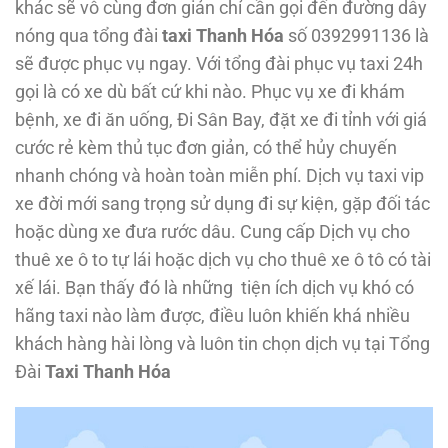
khác sẽ vô cùng đơn giản chỉ cần gọi đến đường dây
nóng qua tổng đài
taxi Thanh Hóa
số 0392991136 là
sẽ được phục vụ ngay. Với tổng đài phục vụ taxi 24h
gọi là có xe dù bất cứ khi nào. Phục vụ xe đi khám
bệnh, xe đi ăn uống, Đi Sân Bay, đặt xe đi tỉnh với giá
cước rẻ kèm thủ tục đơn giản, có thể hủy chuyến
nhanh chóng và hoàn toàn miễn phí. Dịch vụ taxi vip
xe đời mới sang trọng sử dụng đi sự kiện, gặp đối tác
hoặc dùng xe đưa rước dâu. Cung cấp Dịch vụ cho
thuê xe ô to tự lái hoặc dịch vụ cho thuê xe ô tô có tài
xế lái. Bạn thấy đó là những tiện ích dịch vụ khó có
hãng taxi nào làm được, điều luôn khiến khá nhiều
khách hàng hài lòng và luôn tin chọn dịch vụ tại Tổng
Đài
Taxi Thanh Hóa