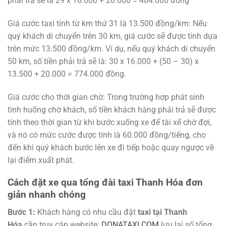
phải trả sẽ là 29 x 16.000 + 20.000 = 484.000 đồng
Giá cước taxi tính từ km thứ 31 là 13.500 đồng/km: Nếu
quý khách di chuyển trên 30 km, giá cước sẽ được tính dựa
trên mức 13.500 đồng/km. Ví dụ, nếu quý khách di chuyển
50 km, số tiền phải trả sẽ là: 30 x 16.000 + (50 – 30) x
13.500 + 20.000 = 774.000 đồng.
Giá cước cho thời gian chờ: Trong trường hợp phát sinh
tình huống chờ khách, số tiền khách hàng phải trả sẽ được
tính theo thời gian từ khi bước xuống xe để tài xế chờ đợi,
và nó có mức cước được tính là 60.000 đồng/tiếng, cho
đến khi quý khách bước lên xe đi tiếp hoặc quay ngược về
lại điểm xuất phát.
Cách đặt xe qua tổng đài taxi Thanh Hóa đơn
giản nhanh chóng
Bước 1:
Khách hàng có nhu cầu đặt
taxi tại Thanh
Hóa
cần truy cập website:
DONATAXI.COM
lưu lại số tổng