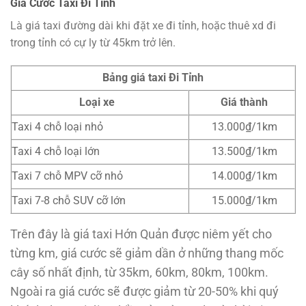
Giá Cước Taxi Đi Tỉnh
Là giá taxi đường dài khi đặt xe đi tỉnh, hoặc thuê xd đi
trong tỉnh có cự ly từ 45km trở lên.
Bảng giá taxi Đi Tỉnh
Loại xe
Giá thành
Taxi 4 chỗ loại nhỏ
13.000₫/1km
Taxi 4 chỗ loại lớn
13.500₫/1km
Taxi 7 chỗ MPV cỡ nhỏ
14.000₫/1km
Taxi 7-8 chỗ SUV cỡ lớn
15.000₫/1km
Trên đây là giá taxi Hớn Quản được niêm yết cho
từng km, giá cước sẽ giảm dần ở những thang mốc
cây số nhất định, từ 35km, 60km, 80km, 100km.
Ngoài ra giá cước sẽ được giảm từ 20-50% khi quý