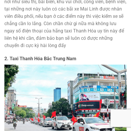
nơi như siêu thị, bãi biển, khu vui chơi, công viên, bệnh viện,
tại những nơi này luôn có các bãi xe Mai Linh được nhân
viên điều phối, nếu bạn ở các điểm này thì việc kiếm xe sẽ
chẳng cần lo lắng. Còn chần chừ gì nữa mà không lưu
ngay số điện thoại của hãng taxi Thanh Hóa uy tín này để
liên hệ khi cần, đảm bảo bạn sẽ luôn có được những
chuyến đi cực kỳ hài lòng đấy
2. Taxi Thanh Hóa Bắc Trung Nam