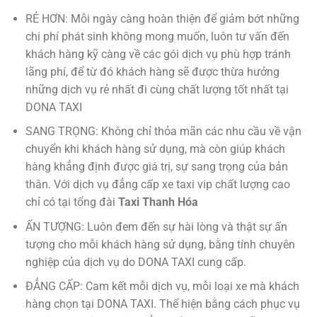
RẺ HƠN: Mỗi ngày càng hoàn thiện để giảm bớt những
chi phí phát sinh không mong muốn, luôn tư vấn đến
khách hàng kỹ càng về các gói dịch vụ phù hợp tránh
lãng phí, để từ đó khách hàng sẽ được thừa hưởng
những dịch vụ rẻ nhất đi cùng chất lượng tốt nhất tại
DONA TAXI
SANG TRỌNG: Không chỉ thỏa mãn các nhu cầu về vận
chuyển khi khách hàng sử dụng, mà còn giúp khách
hàng khẳng định được giá trị, sự sang trọng của bản
thân. Với dịch vụ đẳng cấp xe taxi vip chất lượng cao
chỉ có tại tổng đài
Taxi Thanh Hóa
ẤN TƯỢNG: Luôn đem đến sự hài lòng và thật sự ấn
tượng cho mỗi khách hàng sử dụng, bằng tính chuyên
nghiệp của dịch vụ do DONA TAXI cung cấp.
ĐẲNG CẤP: Cam kết mỗi dịch vụ, mỗi loại xe mà khách
hàng chọn tại DONA TAXI. Thể hiện bằng cách phục vụ