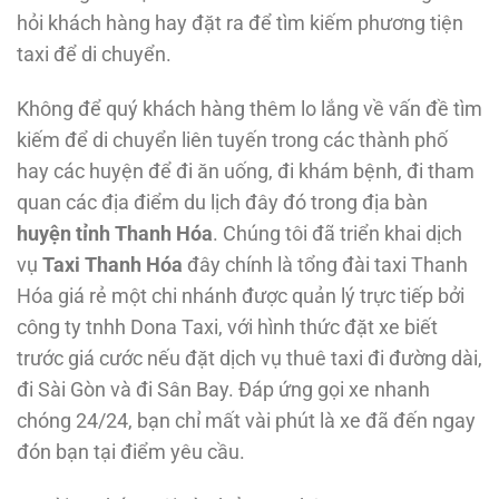
hỏi khách hàng hay đặt ra để tìm kiếm phương tiện
taxi để di chuyển.
Không để quý khách hàng thêm lo lắng về vấn đề tìm
kiếm để di chuyển liên tuyến trong các thành phố
hay các huyện để đi ăn uống, đi khám bệnh, đi tham
quan các địa điểm du lịch đây đó trong địa bàn
huyện tỉnh Thanh Hóa
. Chúng tôi đã triển khai dịch
vụ
Taxi Thanh Hóa
đây chính là tổng đài taxi Thanh
Hóa giá rẻ một chi nhánh được quản lý trực tiếp bởi
công ty tnhh Dona Taxi, với hình thức đặt xe biết
trước giá cước nếu đặt dịch vụ thuê taxi đi đường dài,
đi Sài Gòn và đi Sân Bay. Đáp ứng gọi xe nhanh
chóng 24/24, bạn chỉ mất vài phút là xe đã đến ngay
đón bạn tại điểm yêu cầu.