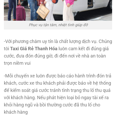
Phục vụ tận tâm, nhiệt tình giúp đỡ
-Với phương châm uy tín là chất lượng dịch vụ. Chúng
tôi
Taxi Giá Rẻ Thanh Hóa
luôn cam kết đi đúng giá
cước, đưa đón đúng giờ, đi đến nơi về nhà an toàn
trọn niềm vui
-Mỗi chuyến xe luôn được báo cáo hành trình đón trả
khách, cước xe thu khách phải được báo về hệ thống
để kiểm soát giá cước tránh tình trạng thu lố thu quá
với khách hàng. Nếu phát hiện loại bỏ ngay tài xế ra
khỏi hàng ngũ và bồi thường cước đã thu lố cho
khách hàng