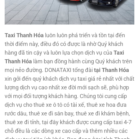
Taxi Thanh Hóa
luôn luôn phá triển và tồn tại đến
thời điểm này, điều đó có được là nhờ Quý khách
hàng đã tin cậy và luôn lựa chọn dịch vụ của
Taxi
Thanh Hóa
làm bạn đồng hành cùng Quý khách trên
mọi nẻo đường. DONATAXI tổng đài
tại Thanh Hóa
xin gởi đến quý khách dịch vụ taxi giá rẻ nhất với chất
lượng dịch vụ cao nhất xe đời mới sạch sẽ, phù hợp
với mọi đối tượng khách hàng. Chúng tôi cung cấp
dịch vụ cho thuê xe ô tô có tài xế, thuê xe hoa đưa
rước dâu, thuê xe đi sân bay, thuê xe đi khám bệnh,
thuê xe đi tỉnh, tại đây khách được cung cấp taxi 4-7
chỗ đều là các dòng xe cao cấp và thêm nhiều các