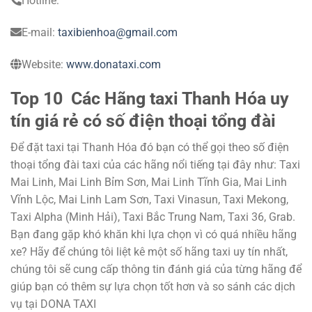
Hotline:
E-mail:
taxibienhoa@gmail.com
Website:
www.donataxi.com
Top 10 Các Hãng taxi Thanh Hóa uy
tín giá rẻ có số điện thoại tổng đài
Để đặt taxi tại Thanh Hóa đó bạn có thể gọi theo số điện
thoại tổng đài taxi của các hãng nổi tiếng tại đây như: Taxi
Mai Linh, Mai Linh Bỉm Sơn, Mai Linh Tĩnh Gia, Mai Linh
Vĩnh Lộc, Mai Linh Lam Sơn, Taxi Vinasun, Taxi Mekong,
Taxi Alpha (Minh Hải), Taxi Bắc Trung Nam, Taxi 36, Grab.
Bạn đang gặp khó khăn khi lựa chọn vì có quá nhiều hãng
xe? Hãy để chúng tôi liệt kê một số hãng taxi uy tín nhất,
chúng tôi sẽ cung cấp thông tin đánh giá của từng hãng để
giúp bạn có thêm sự lựa chọn tốt hơn và so sánh các dịch
vụ tại DONA TAXI