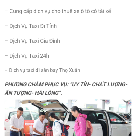
– Cung cấp dịch vụ cho thuê xe ô tô có tài xế
– Dịch Vụ Taxi Đi Tỉnh
– Dịch Vụ Taxi Gia Đình
– Dịch Vụ Taxi 24h
– Dịch vụ taxi đi sân bay Thọ Xuân
PHƯƠNG CHÂM PHỤC VỤ: “UY TÍN- CHẤT LƯỢNG-
ẤN TƯỢNG- HÀI LÒNG”.