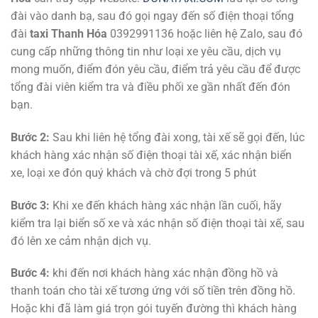
đài vào danh bạ, sau đó gọi ngay đến số điện thoại tổng
đài
taxi Thanh Hóa
0392991136 hoặc liên hệ Zalo, sau đó
cung cấp những thông tin như loại xe yêu cầu, dịch vụ
mong muốn, điểm đón yêu cầu, điểm trả yêu cầu để được
tổng đài viên kiểm tra và điều phối xe gần nhất đến đón
bạn.
Bước 2:
Sau khi liên hệ tổng đài xong, tài xế sẽ gọi đến, lúc
khách hàng xác nhận số điện thoại tài xế, xác nhận biển
xe, loại xe đón quý khách và chờ đợi trong 5 phút
Bước 3:
Khi xe đến khách hàng xác nhận lần cuối, hãy
kiểm tra lại biển số xe và xác nhận số điện thoại tài xế, sau
đó lên xe cảm nhận dịch vụ.
Bước 4:
khi đến nơi khách hàng xác nhận đồng hồ và
thanh toán cho tài xế tương ứng với số tiền trên đồng hồ.
Hoặc khi đã làm giá trọn gói tuyến đường thì khách hàng