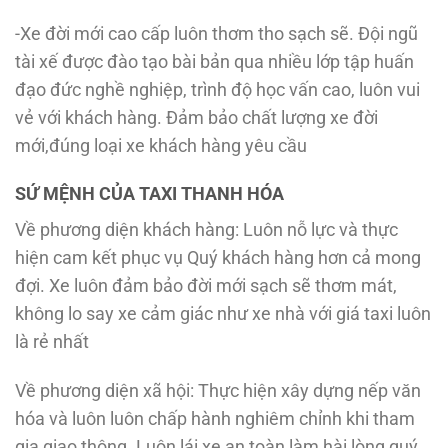
-Xe đời mới cao cấp luôn thơm tho sạch sẽ. Đội ngũ
tài xế được đào tạo bài bản qua nhiều lớp tập huấn
đạo đức nghề nghiệp, trình độ học vấn cao, luôn vui
vẻ với khách hàng. Đảm bảo chất lượng xe đời
mới,đúng loại xe khách hàng yêu cầu
SỨ MỆNH CỦA TAXI THANH HÓA
Về phương diện khách hàng: Luôn nỗ lực và thực
hiện cam kết phục vụ Quý khách hàng hơn cả mong
đợi. Xe luôn đảm bảo đời mới sạch sẽ thơm mát,
không lo say xe cảm giác như xe nhà với giá taxi luôn
là rẻ nhất
Về phương diện xã hội: Thực hiện xây dựng nếp văn
hóa và luôn luôn chấp hành nghiêm chỉnh khi tham
gia giao thông. Luôn lái xe an toàn làm hài lòng quý