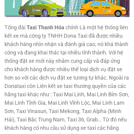
Tổng đài
Taxi Thanh Hóa
chính Là một hệ thống liên
kết xe mà công ty TNHH Dona Taxi đã được nhiều
khách hàng nhìn nhận và đánh giá cao, nó khá thành
công và đang khai thác tại nhiều tỉnh thành. Với hệ
thống đặt xe mới này nhằm cung cấp và đáp ứng
cho khách hàng được nhiều thể loại dịch vụ đặt xe
hơn so với các dịch vụ đặt xe tương tự khác. Ngoài ra
Donataxi còn Liên kết xe taxi thương quyền của các
hãng taxi khác như : Taxi Mai Linh, Mai Linh Bỉm Sơn,
Mai Linh Tĩnh Gia, Mai Linh Vĩnh Lộc, Mai Linh Lam
Sơn, Taxi Vinasun, Taxi Mekong, Taxi Alpha (Minh
Hải), Taxi Bắc Trung Nam, Taxi 36, Grab… Từ đó nếu
khách hàng có nhu cầu sử dụng xe taxi các hãng