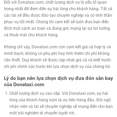
Đối với Donataxi.com, chất lượng dịch vụ là yếu tố quan
trọng nhất để đem đến sự hài lòng cho khách hàng. Tất cả
các tài xế đều được đào tạo chuyên nghiệp và có tinh thần
phục vụ tốt nhất. Chúng tôi cam kết sẽ luôn đưa bạn đến
đích một cách an toàn và đúng giờ, mang lại sự tin tưởng
và thoải mái cho khách hàng.
Không chỉ vậy, Donataxi.com còn cam kết giá cả hợp lý và
minh bạch, không có phụ phí hay tính thêm chi phí không
cần thiết. Quý khách sẽ được cập nhật giá cả và biết trước
chi phí chính xác trước khi lựa chọn dịch vụ của chúng tôi.
Lý do bạn nên lựa chọn dịch vụ đưa đón sân bay
của Donataxi.com
Chất lượng dịch vụ cao cấp: Với Donataxi.com, sự hài
lòng của khách hàng luôn là ưu tiên hàng đầu. Đội ngũ
nhân viên và tài xế chuyên nghiệp sẽ mang đến cho bạn
một trải nghiệm di chuyển tuyệt vời.