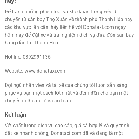
nay!
Để tránh những phiền toái và khó khăn trong việc di
chuyển từ sân bay Thọ Xuân về thành phố Thanh Hóa hay
các khu vực lân cận, hãy liên hệ với Donataxi.com ngay
hôm nay để đặt xe và trải nghiệm dịch vụ đưa đón sân bay
hàng đầu tại Thanh Hóa.
Hotline: 0392991136
Website: www.donataxi.com
Đội ngũ nhân viên và tài xế của chúng tôi luôn sẵn sàng
phục vụ bạn một cách tốt nhất và đem đến cho bạn một
chuyến đi thuận lợi và an toàn.
Kết luận
Với chất lượng dịch vụ cao cấp, giá cả hợp lý và quy trình
đặt xe nhanh chóng, Donataxi.com đã và đang là một