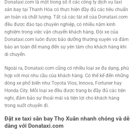
Donataxi.com là một trong số ít các công ty dịch vụ taxi
sân bay tại Thanh Hóa có thực hiện đầy đủ các tiêu chuẩn
an toàn và chất lượng. Tất cả các tài xế của Donataxi.com
đều được đào tạo chuyên nghiệp, có nhiều năm kinh
nghiệm trong việc vận chuyển khách hàng. Đội xe của
Donataxi.com luôn được bảo dưỡng thường xuyên và đảm
bảo an toàn để mang đến sự yên tâm cho khách hàng khi
di chuyển.
Ngoài ra, Donataxi.com cũng có nhiều loại xe đa dạng, phù
hợp với mọi nhu cầu của khách hàng. Có thể kể đến những
dòng xe phổ biến như Toyota Vios, Innova, Fortuner hay
Honda City. Mỗi loại xe đều được trang bị đầy đủ các tiện
nghi, đảm bảo sự thoải mái và tiện lợi cho khách hàng
trong suốt chuyến đi.
Đặt xe taxi sân bay Thọ Xuân nhanh chóng và dễ
dàng với Donataxi.com