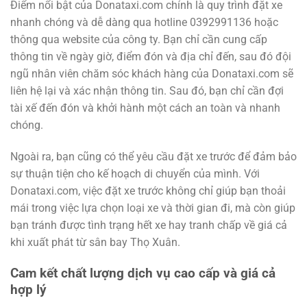
Điểm nổi bật của Donataxi.com chính là quy trình đặt xe
nhanh chóng và dễ dàng qua hotline 0392991136 hoặc
thông qua website của công ty. Bạn chỉ cần cung cấp
thông tin về ngày giờ, điểm đón và địa chỉ đến, sau đó đội
ngũ nhân viên chăm sóc khách hàng của Donataxi.com sẽ
liên hệ lại và xác nhận thông tin. Sau đó, bạn chỉ cần đợi
tài xế đến đón và khởi hành một cách an toàn và nhanh
chóng.
Ngoài ra, bạn cũng có thể yêu cầu đặt xe trước để đảm bảo
sự thuận tiện cho kế hoạch di chuyển của mình. Với
Donataxi.com, việc đặt xe trước không chỉ giúp bạn thoải
mái trong việc lựa chọn loại xe và thời gian đi, mà còn giúp
bạn tránh được tình trạng hết xe hay tranh chấp về giá cả
khi xuất phát từ sân bay Thọ Xuân.
Cam kết chất lượng dịch vụ cao cấp và giá cả
hợp lý