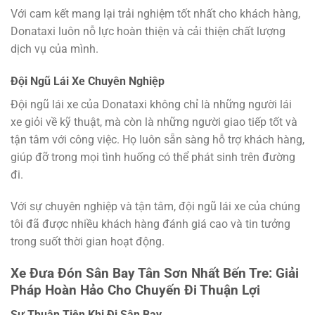
Với cam kết mang lại trải nghiệm tốt nhất cho khách hàng,
Donataxi luôn nỗ lực hoàn thiện và cải thiện chất lượng
dịch vụ của mình.
Đội Ngũ Lái Xe Chuyên Nghiệp
Đội ngũ lái xe của Donataxi không chỉ là những người lái
xe giỏi về kỹ thuật, mà còn là những người giao tiếp tốt và
tận tâm với công việc. Họ luôn sẵn sàng hỗ trợ khách hàng,
giúp đỡ trong mọi tình huống có thể phát sinh trên đường
đi.
Với sự chuyên nghiệp và tận tâm, đội ngũ lái xe của chúng
tôi đã được nhiều khách hàng đánh giá cao và tin tưởng
trong suốt thời gian hoạt động.
Xe Đưa Đón Sân Bay Tân Sơn Nhất Bến Tre: Giải
Pháp Hoàn Hảo Cho Chuyến Đi Thuận Lợi
Sự Thuận Tiện Khi Đi Sân Bay