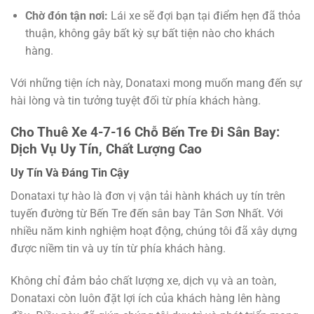
Chờ đón tận nơi:
Lái xe sẽ đợi bạn tại điểm hẹn đã thỏa
thuận, không gây bất kỳ sự bất tiện nào cho khách
hàng.
Với những tiện ích này, Donataxi mong muốn mang đến sự
hài lòng và tin tưởng tuyệt đối từ phía khách hàng.
Cho Thuê Xe 4-7-16 Chỗ Bến Tre Đi Sân Bay:
Dịch Vụ Uy Tín, Chất Lượng Cao
Uy Tín Và Đáng Tin Cậy
Donataxi tự hào là đơn vị vận tải hành khách uy tín trên
tuyến đường từ Bến Tre đến sân bay Tân Sơn Nhất. Với
nhiều năm kinh nghiệm hoạt động, chúng tôi đã xây dựng
được niềm tin và uy tín từ phía khách hàng.
Không chỉ đảm bảo chất lượng xe, dịch vụ và an toàn,
Donataxi còn luôn đặt lợi ích của khách hàng lên hàng