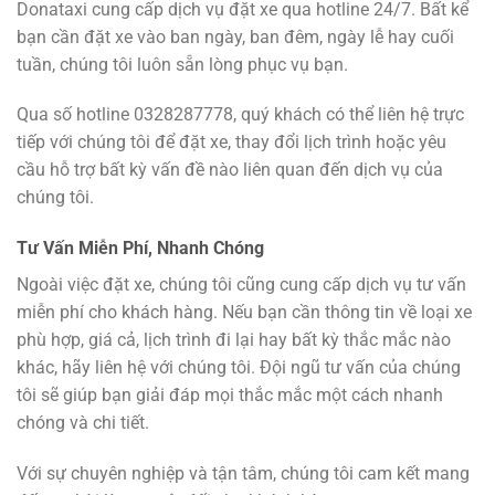
Donataxi cung cấp dịch vụ đặt xe qua hotline 24/7. Bất kể
bạn cần đặt xe vào ban ngày, ban đêm, ngày lễ hay cuối
tuần, chúng tôi luôn sẵn lòng phục vụ bạn.
Qua số hotline 0328287778, quý khách có thể liên hệ trực
tiếp với chúng tôi để đặt xe, thay đổi lịch trình hoặc yêu
cầu hỗ trợ bất kỳ vấn đề nào liên quan đến dịch vụ của
chúng tôi.
Tư Vấn Miễn Phí, Nhanh Chóng
Ngoài việc đặt xe, chúng tôi cũng cung cấp dịch vụ tư vấn
miễn phí cho khách hàng. Nếu bạn cần thông tin về loại xe
phù hợp, giá cả, lịch trình đi lại hay bất kỳ thắc mắc nào
khác, hãy liên hệ với chúng tôi. Đội ngũ tư vấn của chúng
tôi sẽ giúp bạn giải đáp mọi thắc mắc một cách nhanh
chóng và chi tiết.
Với sự chuyên nghiệp và tận tâm, chúng tôi cam kết mang