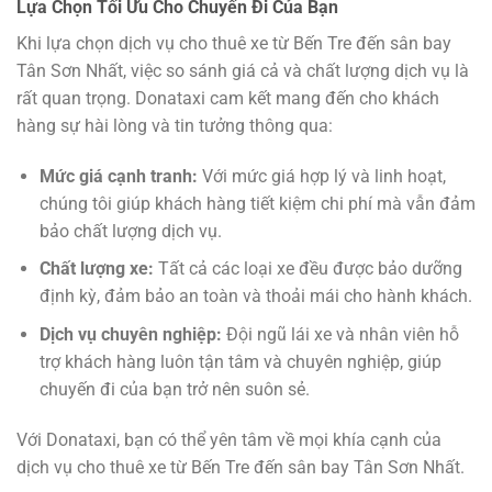
Lựa Chọn Tối Ưu Cho Chuyến Đi Của Bạn
Khi lựa chọn dịch vụ cho thuê xe từ Bến Tre đến sân bay
Tân Sơn Nhất, việc so sánh giá cả và chất lượng dịch vụ là
rất quan trọng. Donataxi cam kết mang đến cho khách
hàng sự hài lòng và tin tưởng thông qua:
Mức giá cạnh tranh:
Với mức giá hợp lý và linh hoạt,
chúng tôi giúp khách hàng tiết kiệm chi phí mà vẫn đảm
bảo chất lượng dịch vụ.
Chất lượng xe:
Tất cả các loại xe đều được bảo dưỡng
định kỳ, đảm bảo an toàn và thoải mái cho hành khách.
Dịch vụ chuyên nghiệp:
Đội ngũ lái xe và nhân viên hỗ
trợ khách hàng luôn tận tâm và chuyên nghiệp, giúp
chuyến đi của bạn trở nên suôn sẻ.
Với Donataxi, bạn có thể yên tâm về mọi khía cạnh của
dịch vụ cho thuê xe từ Bến Tre đến sân bay Tân Sơn Nhất.