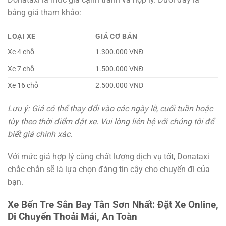
bảng giá tham khảo:
LOẠI XE
GIÁ CƠ BẢN
Xe 4 chỗ
1.300.000 VNĐ
Xe 7 chỗ
1.500.000 VNĐ
Xe 16 chỗ
2.500.000 VNĐ
Lưu ý: Giá có thể thay đổi vào các ngày lễ, cuối tuần hoặc
tùy theo thời điểm đặt xe. Vui lòng liên hệ với chúng tôi để
biết giá chính xác.
Với mức giá hợp lý cùng chất lượng dịch vụ tốt, Donataxi
chắc chắn sẽ là lựa chọn đáng tin cậy cho chuyến đi của
bạn.
Xe Bến Tre Sân Bay Tân Sơn Nhất: Đặt Xe Online,
Di Chuyển Thoải Mái, An Toàn