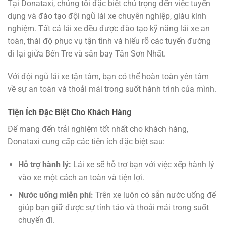
Tại Donataxi, chúng tôi đặc biệt chú trọng đến việc tuyển
dụng và đào tạo đội ngũ lái xe chuyên nghiệp, giàu kinh
nghiệm. Tất cả lái xe đều được đào tạo kỹ năng lái xe an
toàn, thái độ phục vụ tận tình và hiểu rõ các tuyến đường
đi lại giữa Bến Tre và sân bay Tân Sơn Nhất.
Với đội ngũ lái xe tận tâm, bạn có thể hoàn toàn yên tâm
về sự an toàn và thoải mái trong suốt hành trình của mình.
Tiện Ích Đặc Biệt Cho Khách Hàng
Để mang đến trải nghiệm tốt nhất cho khách hàng,
Donataxi cung cấp các tiện ích đặc biệt sau:
Hỗ trợ hành lý:
Lái xe sẽ hỗ trợ bạn với việc xếp hành lý
vào xe một cách an toàn và tiện lợi.
Nước uống miễn phí:
Trên xe luôn có sẵn nước uống để
giúp bạn giữ được sự tỉnh táo và thoải mái trong suốt
chuyến đi.