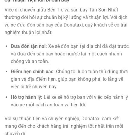
Việc di chuyển giữa Bến Tre và sân bay Tân Sơn Nhất
thường đòi hỏi sự chuẩn bị kỹ lưỡng và thuận lợi. Với dịch
vụ xe đưa đón sân bay của Donataxi, quý khách sẽ có trải
nghiệm thuận lợi nhất:
Đưa đón tận nơi:
Xe sẽ đón bạn tại địa chỉ đã đặt trước
và đưa đến sân bay hoặc ngược lại một cách nhanh
chóng và an toàn.
Điểm hẹn chính xác:
Chúng tôi luôn tuân thủ đúng thời
gian và địa điểm hẹn, giúp bạn không phải lo lắng về
việc bị trễ chuyến bay.
Hỗ trợ hành lý:
Lái xe sẽ hỗ trợ bạn với việc xếp hành lý
vào xe một cách an toàn và tiện lợi.
Với sự thuận tiện và chuyên nghiệp, Donataxi cam kết
mang đến cho khách hàng trải nghiệm tốt nhất trên mỗi
chuyến đi.