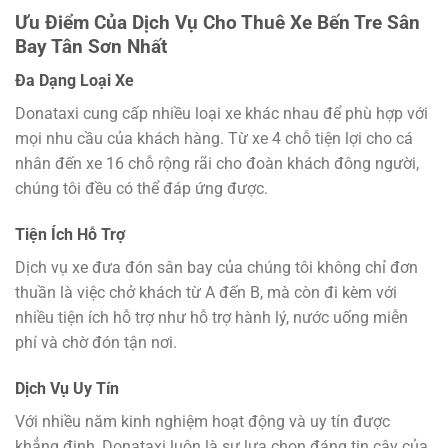
Ưu Điểm Của Dịch Vụ Cho Thuê Xe Bến Tre Sân
Bay Tân Sơn Nhất
Đa Dạng Loại Xe
Donataxi cung cấp nhiều loại xe khác nhau để phù hợp với
mọi nhu cầu của khách hàng. Từ xe 4 chỗ tiện lợi cho cá
nhân đến xe 16 chỗ rộng rãi cho đoàn khách đông người,
chúng tôi đều có thể đáp ứng được.
Tiện Ích Hỗ Trợ
Dịch vụ xe đưa đón sân bay của chúng tôi không chỉ đơn
thuần là việc chở khách từ A đến B, mà còn đi kèm với
nhiều tiện ích hỗ trợ như hỗ trợ hành lý, nước uống miễn
phí và chờ đón tận nơi.
Dịch Vụ Uy Tín
Với nhiều năm kinh nghiệm hoạt động và uy tín được
khẳng định, Donataxi luôn là sự lựa chọn đáng tin cậy của