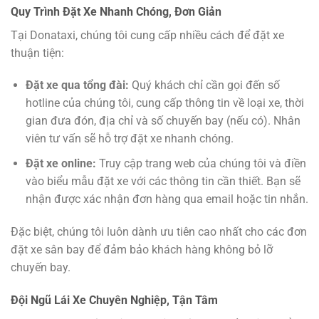
Quy Trình Đặt Xe Nhanh Chóng, Đơn Giản
Tại Donataxi, chúng tôi cung cấp nhiều cách để đặt xe
thuận tiện:
Đặt xe qua tổng đài:
Quý khách chỉ cần gọi đến số
hotline của chúng tôi, cung cấp thông tin về loại xe, thời
gian đưa đón, địa chỉ và số chuyến bay (nếu có). Nhân
viên tư vấn sẽ hỗ trợ đặt xe nhanh chóng.
Đặt xe online:
Truy cập trang web của chúng tôi và điền
vào biểu mẫu đặt xe với các thông tin cần thiết. Bạn sẽ
nhận được xác nhận đơn hàng qua email hoặc tin nhắn.
Đặc biệt, chúng tôi luôn dành ưu tiên cao nhất cho các đơn
đặt xe sân bay để đảm bảo khách hàng không bỏ lỡ
chuyến bay.
Đội Ngũ Lái Xe Chuyên Nghiệp, Tận Tâm