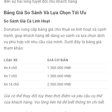
đến sự hài lòng tuyệt đối cho khách hàng.
Bảng Giá So Sánh Và Lựa Chọn Tối Ưu
So Sánh Giá Cả Linh Hoạt
Donataxi cung cấp bảng giá cho thuê xe linh hoạt và cạnh
tranh, giúp khách hàng dễ dàng so sánh và lựa chọn dịch
vụ phù hợp với nhu cầu của mình. Dưới đây là bảng giá
tham khảo:
LOẠI XE
GIÁ CƠ BẢN
Xe 4 chỗ
1.300.000 VNĐ
Xe 7 chỗ
1.500.000 VNĐ
Xe 16 chỗ
2.500.000 VNĐ
Giá có thể thay đổi tùy theo thời điểm và yêu cầu cụ thể
của khách hàng. Vui lòng liên hệ để biết thông tin chi tiết.