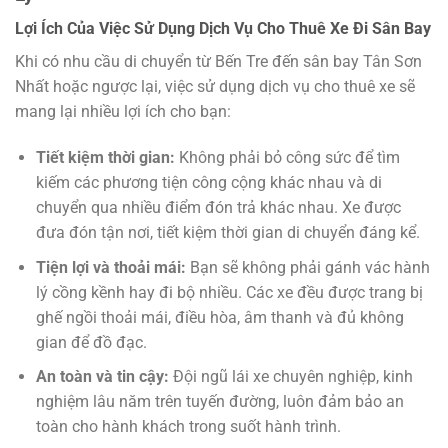
Lợi Ích Của Việc Sử Dụng Dịch Vụ Cho Thuê Xe Đi Sân Bay
Khi có nhu cầu di chuyển từ Bến Tre đến sân bay Tân Sơn
Nhất hoặc ngược lại, việc sử dụng dịch vụ cho thuê xe sẽ
mang lại nhiều lợi ích cho bạn:
Tiết kiệm thời gian:
Không phải bỏ công sức để tìm
kiếm các phương tiện công cộng khác nhau và di
chuyển qua nhiều điểm đón trả khác nhau. Xe được
đưa đón tận nơi, tiết kiệm thời gian di chuyển đáng kể.
Tiện lợi và thoải mái:
Bạn sẽ không phải gánh vác hành
lý cồng kềnh hay đi bộ nhiều. Các xe đều được trang bị
ghế ngồi thoải mái, điều hòa, âm thanh và đủ không
gian để đồ đạc.
An toàn và tin cậy:
Đội ngũ lái xe chuyên nghiệp, kinh
nghiệm lâu năm trên tuyến đường, luôn đảm bảo an
toàn cho hành khách trong suốt hành trình.