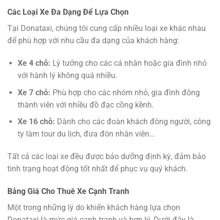
Các Loại Xe Đa Dạng Để Lựa Chọn
Tại Donataxi, chúng tôi cung cấp nhiều loại xe khác nhau
để phù hợp với nhu cầu đa dạng của khách hàng:
Xe 4 chỗ:
Lý tưởng cho các cá nhân hoặc gia đình nhỏ
với hành lý không quá nhiều.
Xe 7 chỗ:
Phù hợp cho các nhóm nhỏ, gia đình đông
thành viên với nhiều đồ đạc cồng kềnh.
Xe 16 chỗ:
Dành cho các đoàn khách đông người, công
ty làm tour du lịch, đưa đón nhân viên…
Tất cả các loại xe đều được bảo dưỡng định kỳ, đảm bảo
tình trạng hoạt động tốt nhất để phục vụ quý khách.
Bảng Giá Cho Thuê Xe Cạnh Tranh
Một trong những lý do khiến khách hàng lựa chọn
Donataxi là mức giá cạnh tranh và hợp lý. Dưới đây là