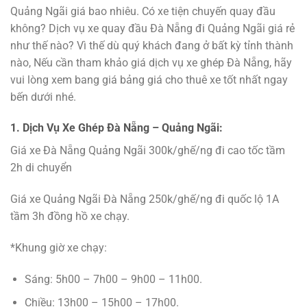
Quảng Ngãi giá bao nhiêu. Có xe tiện chuyến quay đầu
không? Dịch vụ xe quay đầu Đà Nẵng đi Quảng Ngãi giá rẻ
như thế nào? Vì thế dù quý khách đang ở bất kỳ tỉnh thành
nào, Nếu cần tham khảo giá dịch vụ xe ghép Đà Nẵng, hãy
vui lòng xem bang giá bảng giá cho thuê xe tốt nhất ngay
bến dưới nhé.
1. Dịch Vụ Xe Ghép Đà Nẵng – Quảng Ngãi:
Giá xe Đà Nẵng Quảng Ngãi 300k/ghế/ng đi cao tốc tầm
2h di chuyển
Giá xe Quảng Ngãi Đà Nẵng 250k/ghế/ng đi quốc lộ 1A
tầm 3h đồng hồ xe chạy.
*Khung giờ xe chạy:
Sáng: 5h00 – 7h00 – 9h00 – 11h00.
Chiều: 13h00 – 15h00 – 17h00.