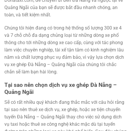
Donataxi.com, để chuyến đi đến Đà Nẵng và ngược lại về
Quảng Ngãi của bạn sẽ được bắt đầu nhanh chóng, an
toàn, và tiết kiệm nhất.
Chúng tôi hiện đang có trong hệ thống số lượng 300 xe 4
và 7 chỗ chỗ đa dạng chủng loại từ những dòng xe phổ
thông cho tới những dòng xe cao cấp, cùng với tác phong
làm việc chuyên nghiệp, tài xế tận tâm có kinh nghiệm lâu
năm và chất lượng phục vụ đảm bảo, vì vậy lựa chọn dịch
vụ xe ghép Đà Nẵng – Quảng Ngãi của chúng tôi chắc
chắn sẽ làm bạn hài lòng.
Tại sao nên chọn dịch vụ xe ghép Đà Nẵng –
Quảng Ngãi
Sẽ có rất nhiều quý khách đang thắc mắc với câu hỏi rằng
tại sao nên thuê xe dịch vụ, xe ghép, hoặc xe tiện chuyến
tuyến Đà Nẵng – Quảng Ngãi thay cho việc sử dụng dịch
vụ taxi hoặc thuê xe công nghệ khác mặc dù tại tuyến