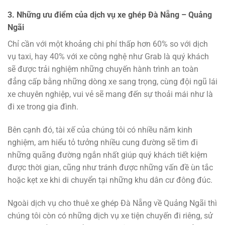
3. Những ưu điểm của dịch vụ xe ghép Đà Nẵng – Quảng
Ngãi
Chỉ cần với một khoảng chi phí thấp hơn 60% so với dịch
vụ taxi, hay 40% với xe công nghệ như Grab là quý khách
sẽ được trải nghiệm những chuyến hành trình an toàn
đẳng cấp bằng những dòng xe sang trọng, cùng đội ngũ lái
xe chuyên nghiệp, vui vẻ sẽ mang đến sự thoải mái như là
đi xe trong gia đình.
Bên cạnh đó, tài xế của chúng tôi có nhiều năm kinh
nghiệm, am hiểu tỏ tưởng nhiều cung đường sẽ tìm đi
những quãng đường ngắn nhất giúp quý khách tiết kiệm
được thời gian, cũng như tránh được những vấn đề ùn tắc
hoặc kẹt xe khi di chuyển tại những khu dân cư đông đúc.
Ngoài dịch vụ cho thuê xe ghép Đà Nẵng về Quảng Ngãi thì
chúng tôi còn có những dịch vụ xe tiện chuyến đi riêng, sử