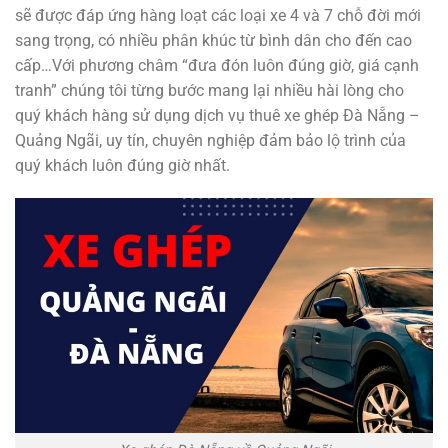
sẽ được đáp ứng hàng loạt các loại xe 4 và 7 chỗ đời mới
sang trọng, có nhiều phân khúc từ bình dân cho đến cao
cấp…Với phương châm “đưa đón luôn đúng giờ, giá cạnh
tranh” chúng tôi từng bước mang lại nhiều hài lòng cho
quý khách hàng sử dụng dịch vụ thuê xe ghép Đà Nẵng –
Quảng Ngãi, uy tín, chuyên nghiệp đảm bảo lộ trình của
quý khách luôn đúng giờ nhất.