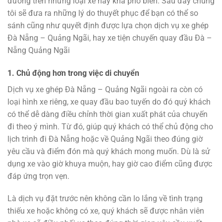
đường trên những loại xe này khá phổ biến. Sau đây chúng
tôi sẽ đưa ra những lý do thuyết phục để bạn có thể so
sánh cũng như quyết định được lựa chọn dịch vụ xe ghép
Đà Nẵng – Quảng Ngãi, hay xe tiện chuyến quay đầu Đà –
Nẵng Quảng Ngãi
1. Chủ động hơn trong việc di chuyển
Dịch vụ xe ghép Đà Nẵng – Quảng Ngãi ngoài ra còn có
loại hình xe riêng, xe quay đầu bao tuyến do đó quý khách
có thể dễ dàng điều chỉnh thời gian xuất phát của chuyến
đi theo ý mình. Từ đó, giúp quý khách có thể chủ động cho
lịch trình đi Đà Nẵng hoặc về Quảng Ngãi theo đúng giờ
yêu cầu và điểm đón mà quý khách mong muốn. Dù là sử
dụng xe vào giờ khuya muộn, hay giờ cao điểm cũng được
đáp ứng trọn vẹn.
Là dịch vụ đặt trước nên không cần lo lắng về tình trạng
thiếu xe hoặc không có xe, quý khách sẽ được nhân viên