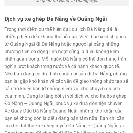
Xe ghép Đà Nẵng về Quảng Ngãi
Dịch vụ xe ghép Đà Nẵng về Quảng Ngãi
Trong thời điểm xu thế hiện đại, du lịch Đà Nẵng đã là
những điểm đến không thể bỏ qua. Việc thuê xe dịch ghép
từ Quảng Ngãi đi Đà Nẵng hoặc ngược lại bằng những
phương tiện cơ động linh hoạt cũng là điều không kém
phần quan trọng. Mỗi ngày, Đà Nẵng có thể đón hàng trăm
nghìn lượt khách trong nước và cả hành khách quốc tế.
Nếu bạn đang có dự định chuẩn bị sắp đi Đà Nẵng, nhưng
bạn lại gặp khó khăn về các vấn đề giao thông phức tạp sẽ
cản trở khiến bạn lỡ những niềm vui cho chuyến du lịch
của mình. Đừng lo lắng bởi vì với dịch vụ cho thuê xe ghép
Đà Nẵng – Quảng Ngãi, phục vụ xe đưa đón tiện chuyến,
Xe Quay Đầu Đà Nẵng Quảng Ngãi, những khó khăn của
bạn sẽ không còn là điều đáng bận tâm nữa. Bạn chỉ cần
liên hệ đặt thuê xe ghép tuyến Đà Nẵng – Quảng Ngãi tại