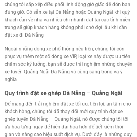
chúng tôi sắp xếp điều phối linh động giờ giấc để đón bạn
đúng giờ. Có sẵn xe tại Đà Nẵng hoặc Quảng Ngãi khi quý
khách cần về nhà và nhiều chi nhánh đặt tại các tỉnh miền
trung sẽ giúp khách hàng không phải chờ đợi lâu khi cần
đặt xe đi Đà Nẵng
Ngoài những dòng xe phổ thông nêu trên, chúng tôi còn
phục vụ thêm một số dòng xe VIP, loại xe này được ưu tiên
chăm sóc kỹ lưỡng, bạn sẽ được trải nghiệm những chuyến
xe tuyến Quảng Ngãi Đà Nẵng vô cùng sang trọng và ý
nghĩa
Quy trình đặt xe ghép Đà Nẵng – Quảng Ngãi
Để mang đến trải nghiệm đặt xe tối ưu, tiện lợi, an tâm cho
khách hàng, chúng tôi đã thay đổi mới quy trình đặt xe
ghép tuyến Đà Nẵng – Quảng Ngãi, nó được chúng tôi tối
ưu hóa từng ngày để hiện đại hóa hơn để tiết kiệm thời
gian và nâng cao hiệu suất dịch vụ. Dưới đây là những quy