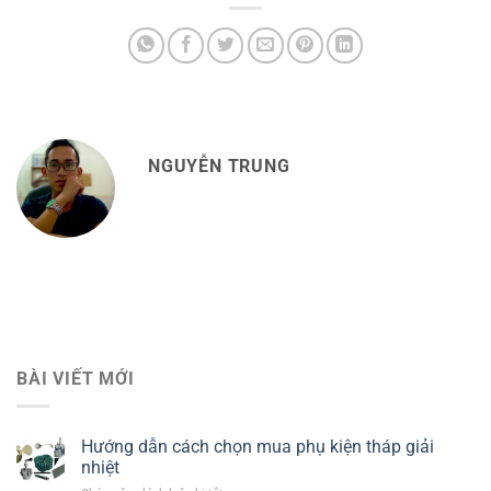
NGUYỄN TRUNG
BÀI VIẾT MỚI
Hướng dẫn cách chọn mua phụ kiện tháp giải
nhiệt​