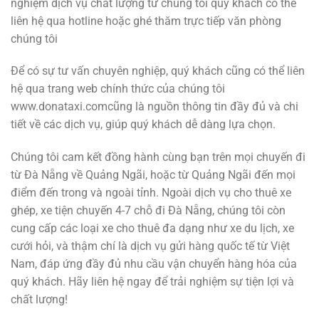
nghiệm dịch vụ chất lượng từ chúng tôi quý khách có thể
liên hệ qua hotline hoặc ghé thăm trực tiếp văn phòng
chúng tôi
Để có sự tư vấn chuyên nghiệp, quý khách cũng có thể liên
hệ qua trang web chính thức của chúng tôi
www.donataxi.comcũng là nguồn thông tin đầy đủ và chi
tiết về các dịch vụ, giúp quý khách dễ dàng lựa chọn.
Chúng tôi cam kết đồng hành cùng bạn trên mọi chuyến đi
từ Đà Nẵng về Quảng Ngãi, hoặc từ Quảng Ngãi đến mọi
điểm đến trong và ngoài tỉnh. Ngoài dịch vụ cho thuê xe
ghép, xe tiện chuyến 4-7 chỗ đi Đà Nẵng, chúng tôi còn
cung cấp các loại xe cho thuê đa dạng như xe du lịch, xe
cưới hỏi, và thậm chí là dịch vụ gửi hàng quốc tế từ Việt
Nam, đáp ứng đầy đủ nhu cầu vận chuyển hàng hóa của
quý khách. Hãy liên hệ ngay để trải nghiệm sự tiện lợi và
chất lượng!