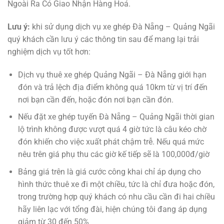
Ngoài Ra Có Giao Nhận Hàng Hoá.
Lưu ý:
khi sử dụng dịch vụ xe ghép Đà Nẵng – Quảng Ngãi
quý khách cần lưu ý các thông tin sau để mang lại trải
nghiệm dịch vụ tốt hơn:
Dịch vụ thuê xe ghép Quảng Ngãi – Đà Nẵng giới hạn
đón và trả lệch địa điểm không quá 10km từ vị trí đến
nơi bạn cần đến, hoặc đón nơi bạn cần đón.
Nếu đặt xe ghép tuyến Đà Nẵng – Quảng Ngãi thời gian
lộ trình không được vượt quá 4 giờ tức là câu kéo chờ
đón khiến cho việc xuất phát chậm trễ. Nếu quá mức
nêu trên giá phụ thu các giờ kế tiếp sẽ là 100,000đ/giờ
Bảng giá trên là giá cước công khai chỉ áp dụng cho
hình thức thuê xe đi một chiều, tức là chỉ đưa hoặc đón,
trong trường hợp quý khách có nhu cầu cần đi hai chiều
hãy liên lạc với tổng đài, hiện chúng tôi đang áp dụng
giảm từ 30 đến 50%