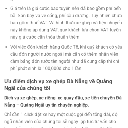
Giá trên là giá cước bao tuyến nên đã bao gồm phí bến
bãi Sân bay và vé cổng, phí cầu đường. Tuy nhiên chưa
bao gồm thuế VAT. Và hình thức xe ghép và tiện chuyến
này không áp dụng VAT, quý khách lựa chọn VAT tuyến
này giá cước cần thỏa thuận thêm
Với việc đón khách hàng Quốc Tế, khi quý khách có yêu
cầu đón người nước ngoài mà cần có thêm nhân viên
cầm bảng đón rước tên người như đã cung cấp thì chi
phí phát sinh là 100,000đ cho 1 lần.
Ưu điểm dịch vụ xe ghép Đà Nẵng về Quảng
Ngãi của chúng tôi
Dịch vụ xe ghép, xe riêng, xe quay đầu, xe tiện chuyến Đà
Nẵng – Quảng Ngãi uy tín chuyên nghiệp.
Chỉ cần 1 click đặt xe hay một cuộc gọi đến tổng đài, đội
ngũ nhân viên của chúng tôi sẽ ngay lập tức tư vấn cho