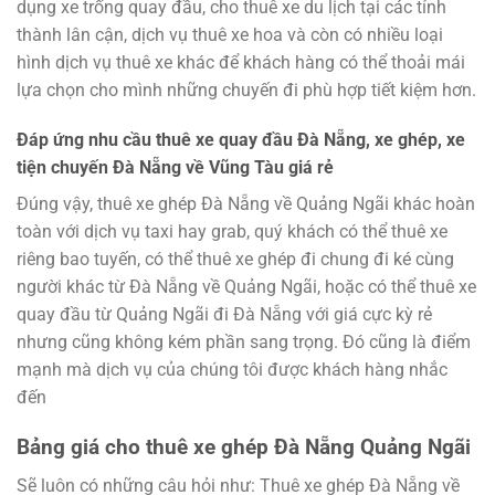
dụng xe trống quay đầu, cho thuê xe du lịch tại các tỉnh
thành lân cận, dịch vụ thuê xe hoa và còn có nhiều loại
hình dịch vụ thuê xe khác để khách hàng có thể thoải mái
lựa chọn cho mình những chuyến đi phù hợp tiết kiệm hơn.
Đáp ứng nhu cầu thuê xe quay đầu Đà Nẵng, xe ghép, xe
tiện chuyến Đà Nẵng về Vũng Tàu giá rẻ
Đúng vậy, thuê xe ghép Đà Nẵng về Quảng Ngãi khác hoàn
toàn với dịch vụ taxi hay grab, quý khách có thể thuê xe
riêng bao tuyến, có thể thuê xe ghép đi chung đi ké cùng
người khác từ Đà Nẵng về Quảng Ngãi, hoặc có thể thuê xe
quay đầu từ Quảng Ngãi đi Đà Nẵng với giá cực kỳ rẻ
nhưng cũng không kém phần sang trọng. Đó cũng là điểm
mạnh mà dịch vụ của chúng tôi được khách hàng nhắc
đến
Bảng giá cho thuê xe ghép Đà Nẵng Quảng Ngãi
Sẽ luôn có những câu hỏi như: Thuê xe ghép Đà Nẵng về