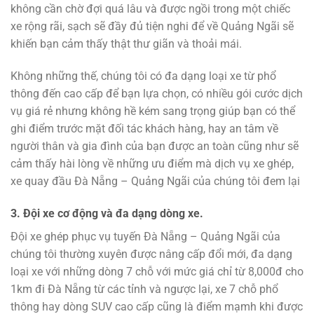
không cần chờ đợi quá lâu và được ngồi trong một chiếc
xe rộng rãi, sạch sẽ đầy đủ tiện nghi để về Quảng Ngãi sẽ
khiến bạn cảm thấy thật thư giãn và thoải mái.
Không những thế, chúng tôi có đa dạng loại xe từ phổ
thông đến cao cấp để bạn lựa chọn, có nhiều gói cước dịch
vụ giá rẻ nhưng không hề kém sang trọng giúp bạn có thể
ghi điểm trước mặt đối tác khách hàng, hay an tâm về
người thân và gia đình của bạn được an toàn cũng như sẽ
cảm thấy hài lòng về những ưu điểm mà dịch vụ xe ghép,
xe quay đầu Đà Nẵng – Quảng Ngãi của chúng tôi đem lại
3. Đội xe cơ động và đa dạng dòng xe.
Đội xe ghép phục vụ tuyến Đà Nẵng – Quảng Ngãi của
chúng tôi thường xuyên được nâng cấp đổi mới, đa dạng
loại xe với những dòng 7 chỗ với mức giá chỉ từ 8,000đ cho
1km đi Đà Nẵng từ các tỉnh và ngược lại, xe 7 chỗ phổ
thông hay dòng SUV cao cấp cũng là điểm mạmh khi được