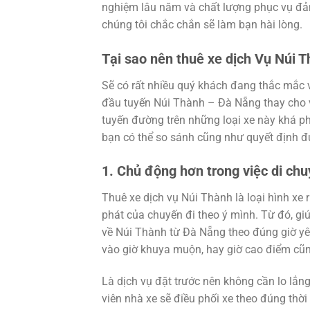
nghiệm lâu năm và chất lượng phục vụ đảm
chúng tôi chắc chắn sẽ làm bạn hài lòng.
Tại sao nên thuê xe dịch Vụ Núi 
Sẽ có rất nhiều quý khách đang thắc mắc vớ
đầu tuyến Núi Thành – Đà Nẵng thay cho v
tuyến đường trên những loại xe này khá ph
bạn có thể so sánh cũng như quyết định đ
1. Chủ động hơn trong việc di chu
Thuê xe dịch vụ Núi Thành là loại hình xe 
phát của chuyến đi theo ý mình. Từ đó, gi
về Núi Thành từ Đà Nẵng theo đúng giờ y
vào giờ khuya muộn, hay giờ cao điểm cũ
Là dịch vụ đặt trước nên không cần lo lắn
viên nhà xe sẽ điều phối xe theo đúng thời