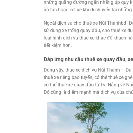
những quãng đường ngắn nhất giúp quý kh
ùn tắc hoặc kẹt xe khi di chuyển tại nhữn
Ngoài dịch vụ cho thuê xe Núi Thànhbđi Đà
sử dụng xe trống quay đầu, cho thuê xe du 
loại hình dịch vụ thuê xe khác để khách 
tiết kiệm hơn.
Đáp ứng nhu cầu thuê xe quay đầu, x
Đúng vậy, thuê xe dịch vụ Núi Thành – Đà 
thuê xe riêng bao tuyến, có thể thuê xe g
có thể thuê xe quay đầu từ Đà Nẵng về Nú
Đó cũng là điểm mạnh mà dịch vụ của ch