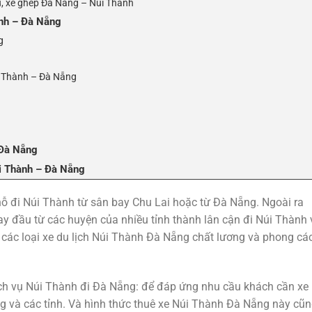
, xe ghép Đà Nẵng – Núi Thành
ành – Đà Nẵng
g
i Thành – Đà Nẵng
 Đà Nẵng
úi Thành – Đà Nẵng
chỗ đi Núi Thành từ sân bay Chu Lai hoặc từ Đà Nẵng. Ngoài ra
ay đầu từ các huyện của nhiều tỉnh thành lân cận đi Núi Thành 
ê các loại xe du lịch Núi Thành Đà Nẵng chất lương và phong cá
dịch vụ Núi Thành đi Đà Nẵng: để đáp ứng nhu cầu khách cần xe
g và các tỉnh. Và hình thức thuê xe Núi Thành Đà Nẵng này cũ