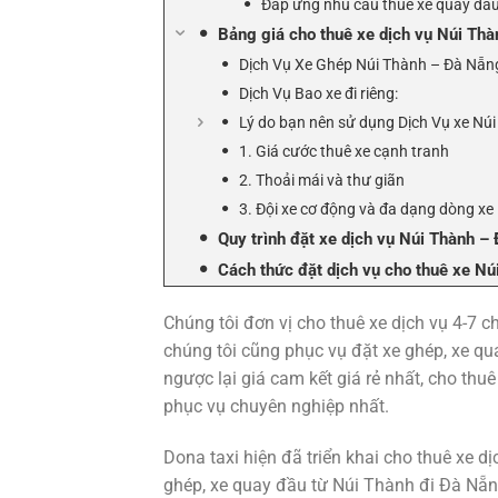
Đáp ứng nhu cầu thuê xe quay đầu
Bảng giá cho thuê xe dịch vụ Núi Th
Dịch Vụ Xe Ghép Núi Thành – Đà Nẵn
Dịch Vụ Bao xe đi riêng:
Lý do bạn nên sử dụng Dịch Vụ xe Nú
1. Giá cước thuê xe cạnh tranh
2. Thoải mái và thư giãn
3. Đội xe cơ động và đa dạng dòng xe
Quy trình đặt xe dịch vụ Núi Thành –
Cách thức đặt dịch vụ cho thuê xe N
Chúng tôi đơn vị cho thuê xe dịch vụ 4-7 
chúng tôi cũng phục vụ đặt xe ghép, xe qu
ngược lại giá cam kết giá rẻ nhất, cho thu
phục vụ chuyên nghiệp nhất.
Dona taxi hiện đã triển khai cho thuê xe 
ghép, xe quay đầu từ Núi Thành đi Đà Nẵn