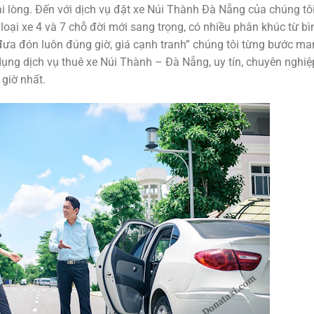
 lòng. Đến với dịch vụ đặt xe Núi Thành Đà Nẵng của chúng tôi
oại xe 4 và 7 chỗ đời mới sang trọng, có nhiều phân khúc từ bì
a đón luôn đúng giờ, giá cạnh tranh” chúng tôi từng bước ma
dụng dịch vụ thuê xe Núi Thành – Đà Nẵng, uy tín, chuyên nghiệ
giờ nhất.