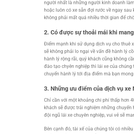
người nhất là những người kinh doanh làm 
hoặc luôn có xe sẵn đợi rước về ngay sau 
không phải mất quá nhiều thời gian để chờ
2. Có được sự thoải mái khi mang 
Điểm mạnh khi sử dụng dịch vụ cho thuê x
sẽ không phải lo ngại về vấn đề hành lý c
hành lý rộng rãi, quý khách cũng không cần
đào tạo chyên nghiệp thì lái xe của chúng
chuyển hành lý tới địa điểm mà bạn mon
3. Những ưu điểm của dịch vụ xe
Chỉ cần với một khoảng chi phí thấp hơn 4
khách sẽ được trải nghiệm những chuyến 
đội ngũ lái xe chuyên nghiệp, vui vẻ sẽ ma
Bên cạnh đó, tài xế của chúng tôi có nhiề