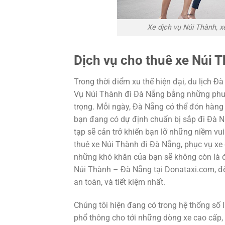
Xe dịch vụ Núi Thành, 
Dịch vụ cho thuê xe Núi 
Trong thời điểm xu thế hiện đại, du lịch 
Vụ Núi Thành đi Đà Nẵng bằng những phươ
trọng. Mỗi ngày, Đà Nẵng có thể đón hàng
bạn đang có dự định chuẩn bị sắp đi Đà N
tạp sẽ cản trở khiến bạn lỡ những niềm vui
thuê xe Núi Thành đi Đà Nẵng, phục vụ x
những khó khăn của bạn sẽ không còn là đ
Núi Thành – Đà Nẵng tại Donataxi.com, đ
an toàn, và tiết kiệm nhất.
Chúng tôi hiện đang có trong hệ thống số
phổ thông cho tới những dòng xe cao cấp, 