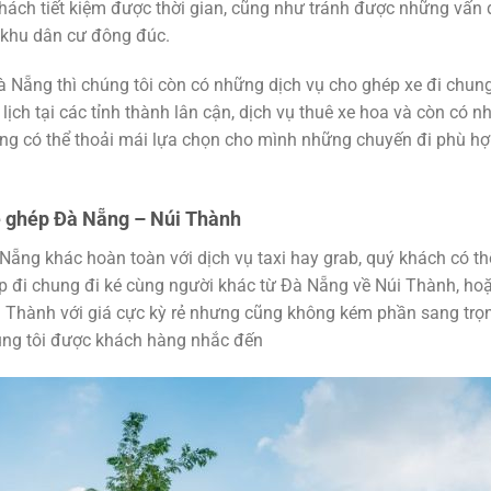
ách tiết kiệm được thời gian, cũng như tránh được những vấn 
g khu dân cư đông đúc.
 Nẵng thì chúng tôi còn có những dịch vụ cho ghép xe đi chung
lịch tại các tỉnh thành lân cận, dịch vụ thuê xe hoa và còn có n
hàng có thể thoải mái lựa chọn cho mình những chuyến đi phù h
e ghép Đà Nẵng – Núi Thành
Nẵng khác hoàn toàn với dịch vụ taxi hay grab, quý khách có th
hép đi chung đi ké cùng người khác từ Đà Nẵng về Núi Thành, ho
i Thành với giá cực kỳ rẻ nhưng cũng không kém phần sang trọ
úng tôi được khách hàng nhắc đến