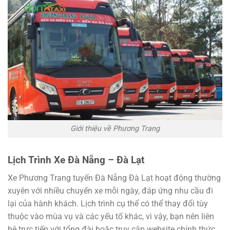
Giới thiệu về Phương Trang
Lịch Trình Xe Đà Nẵng – Đà Lạt
Xe Phương Trang tuyến Đà Nẵng Đà Lạt hoạt động thường
xuyên với nhiều chuyến xe mỗi ngày, đáp ứng nhu cầu đi
lại của hành khách. Lịch trình cụ thể có thể thay đổi tùy
thuộc vào mùa vụ và các yếu tố khác, vì vậy, bạn nên liên
hệ trực tiếp với tổng đài hoặc truy cập website chính thức