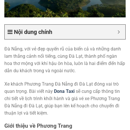
Nội dung chính
Đà Nẵng, với vẻ đẹp quyến rũ của biển cả và những danh
lam thắng cảnh nổi tiếng, cùng Đà Lạt, thành phố ngàn
hoa thơ mộng với khí hậu ôn hòa, luôn là hai điểm đến hấp
dẫn du khách trong và ngoài nước.
Xe khách Phương Trang Đà Nẵng đi Đà Lạt đóng vai trò
quan trọng. Bài viết này
Dona Taxi
sẽ cung cấp thông tin
chi tiết về lịch trình khởi hành và giá vé xe Phương Trang
Đà Nẵng đi Đà Lạt, giúp bạn lên kế hoạch cho chuyến đi
thuận lợi và tiết kiệm.
Giới thiệu về Phương Trang