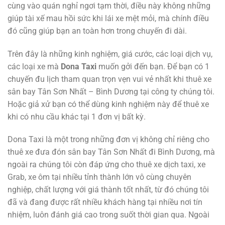
cùng vào quán nghỉ ngơi tạm thời, điều này không những
giúp tài xế mau hồi sức khi lái xe mệt mỏi, mà chính điều
đó cũng giúp bạn an toàn hơn trong chuyến đi dài.
Trên đây là những kinh nghiệm, giá cước, các loại dịch vụ,
các loại xe mà
Dona Taxi
muốn gởi đến bạn. Để bạn có 1
chuyến đu lịch tham quan trọn vẹn vui vẻ nhất khi thuê xe
sân bay Tân Sơn Nhất – Bình Dương tại công ty chúng tôi.
Hoặc giả xử bạn có thể dùng kinh nghiệm này để thuê xe
khi có nhu cầu khác tại 1 đơn vị bất kỳ.
Dona Taxi là một trong những đơn vị không chỉ riêng cho
thuê xe đưa đón sân bay Tân Sơn Nhất đi Bình Dương, mà
ngoài ra chúng tôi còn đáp ứng cho thuê xe dịch taxi, xe
Grab, xe ôm tại nhiều tỉnh thành lớn vô cùng chuyên
nghiệp, chất lượng với giá thành tốt nhất, từ đó chúng tôi
đã và đang được rất nhiều khách hàng tại nhiều nơi tín
nhiệm, luôn đánh giá cao trong suốt thời gian qua. Ngoài