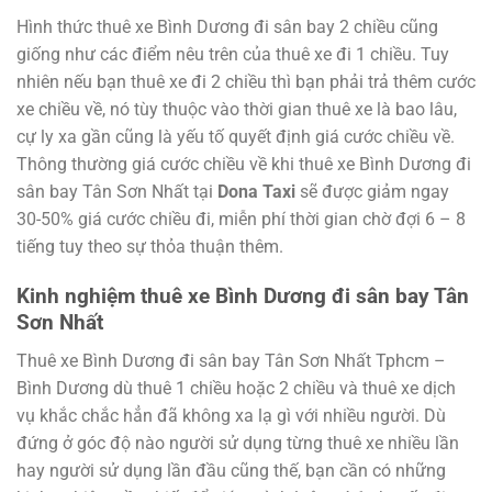
Hình thức thuê xe Bình Dương đi sân bay 2 chiều cũng
giống như các điểm nêu trên của thuê xe đi 1 chiều. Tuy
nhiên nếu bạn thuê xe đi 2 chiều thì bạn phải trả thêm cước
xe chiều về, nó tùy thuộc vào thời gian thuê xe là bao lâu,
cự ly xa gần cũng là yếu tố quyết định giá cước chiều về.
Thông thường giá cước chiều về khi thuê xe Bình Dương đi
sân bay Tân Sơn Nhất tại
Dona Taxi
sẽ được giảm ngay
30-50% giá cước chiều đi, miễn phí thời gian chờ đợi 6 – 8
tiếng tuy theo sự thỏa thuận thêm.
Kinh nghiệm thuê xe Bình Dương đi sân bay Tân
Sơn Nhất
Thuê xe Bình Dương đi sân bay Tân Sơn Nhất Tphcm –
Bình Dương dù thuê 1 chiều hoặc 2 chiều và thuê xe dịch
vụ khắc chắc hẳn đã không xa lạ gì với nhiều người. Dù
đứng ở góc độ nào người sử dụng từng thuê xe nhiều lần
hay người sử dụng lần đầu cũng thế, bạn cần có những