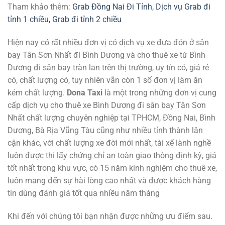
Tham khảo thêm:
Grab Đồng Nai Đi Tỉnh, Dịch vụ Grab đi
tỉnh 1 chiều, Grab đi tỉnh 2 chiều
Hiện nay có rất nhiều đơn vị có dịch vụ xe đưa đón ở sân
bay Tân Sơn Nhất đi Bình Dương và cho thuê xe từ Bình
Dương đi sân bay tràn lan trên thị trường, uy tín có, giá rẻ
có, chất lượng có, tuy nhiên vẫn còn 1 số đơn vị làm ăn
kém chất lượng.
Dona Taxi
là một trong những đơn vị cung
cấp dịch vụ cho thuê xe Bình Dương đi sân bay Tân Sơn
Nhất chất lượng chuyên nghiệp tại TPHCM, Đồng Nai, Bình
Dương, Bà Rịa Vũng Tàu cũng như nhiều tỉnh thành lân
cận khác, với chất lượng xe đời mới nhất, tài xế lành nghề
luôn được thi lấy chứng chỉ an toàn giao thông định kỳ, giá
tốt nhất trong khu vực, có 15 năm kinh nghiệm cho thuê xe,
luôn mang đến sự hài lòng cao nhất và được khách hàng
tin dùng đánh giá tốt qua nhiều năm tháng
Khi đến với chúng tôi bạn nhận được những ưu điểm sau.