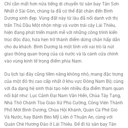
Chỉ cần mất hơn nửa tiếng di chuyển từ sân bay Tân Sơn
Nhất ở Sài Gòn, chúng ta đã có thể đặt chân đến Bình
Dương xinh đẹp. Vùng đất này từ lâu đã nổi danh với thị
trấn Thủ Dầu Một nhộn nhịp và vườn trái cây Lái Thiêu,
hiện đang phát triển mạnh mẽ với những công trình kiến
trúc độc đáo, hứa hẹn trở thành điểm dừng chân hấp dẫn
cho du khách. Bình Dương là một tỉnh với vai trò là nút
giao thông quan trọng của cả nước và là cánh cửa chính
vào vùng kinh tế trọng điểm phía Nam.
Du lịch tại đây cũng tiềm năng không nhỏ, mang đặc trưng
của một đô thị cao cấp nhất ở khu vực Đông Nam Bộ; cùng
với đa dạng hệ sinh thái tạo nên nhiều địa điểm tham quan
nổi bật như: Lục Cảnh Đại Nam Văn Hiến, Chùa Tây Tạng,
Nhà Thờ Chánh Tòa Giáo Xứ Phú Cường, Công Viên Thành
Phố Mới Bình Dương, Chùa Hội Khánh, Quán Cà Phê Gió
Và Nước, hay Bánh Bèo Mỹ Liên ở Thuận An, cùng với
Quán Chè Hương Đào ở Lái Thiêu. Để đi từ sân bay Tân