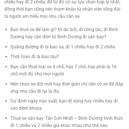
chiều hay đi 2 chiều, để từ đó có sự lựa chọn hợp lý nhất,
đồng thời bạn cũng nên tham khảo từ nhân viên tổng đài
là người am hiểu mọi nhu cầu cần xe.
Bạn thuê xe để làm gì? Đi du lịch, đi công tác, đi Bình
Dương hay cần đón từ Bình Dương đi sân bay?
Quãng đường đi là bao xa, đi 1 chiều hay đi 2 chiều
Thời Gian đi là bao lâu?
Bạn cần thuê loại xe 4 chỗ, hay 7 chỗ, hay phải là 16
chỗ mới đủ cho mọi người
Nên chọn xe đời mới hay đơn giản chỉ cần có xe để đáp
ứng nhu cầu đi lại là đủ.
Dự định ngày nào xuất, bạn đi sáng hay chiều hay đi
vào đêm khuya
Thuê xe sân bay Tân Sơn Nhất – Bình Dương hình thức
đi 1 chiều và 2 chiều giá khác nhau như thế nào