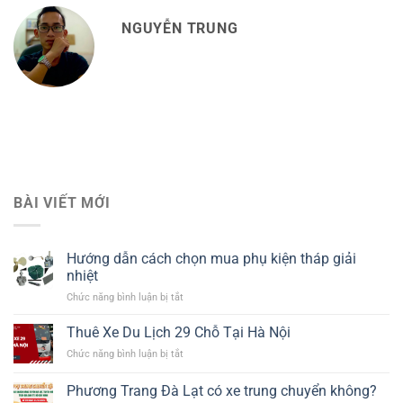
NGUYỄN TRUNG
BÀI VIẾT MỚI
Hướng dẫn cách chọn mua phụ kiện tháp giải
nhiệt​
ở
Chức năng bình luận bị tắt
Hướng
dẫn
Thuê Xe Du Lịch 29 Chỗ Tại Hà Nội
cách
ở
Chức năng bình luận bị tắt
chọn
Thuê
mua
Xe
Phương Trang Đà Lạt có xe trung chuyển không?
phụ
Du