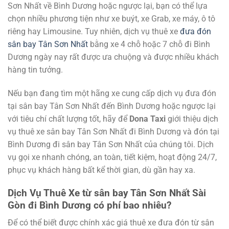
Sơn Nhất về Bình Dương hoặc ngược lại, bạn có thể lựa
chọn nhiều phương tiện như xe buýt, xe Grab, xe máy, ô tô
riêng hay Limousine. Tuy nhiên, dịch vụ thuê xe
đưa đón
sân bay Tân Sơn Nhất
bằng xe 4 chỗ hoặc 7 chỗ đi Bình
Dương ngày nay rất được ưa chuộng và được nhiều khách
hàng tin tưởng.
Nếu bạn đang tìm một hãng xe cung cấp dịch vụ đưa đón
tại sân bay Tân Sơn Nhất đến Bình Dương hoặc ngược lại
với tiêu chí chất lượng tốt, hãy để
Dona Taxi
giới thiệu dịch
vụ thuê xe sân bay Tân Sơn Nhất đi Bình Dương và đón tại
Bình Dương đi sân bay Tân Sơn Nhất của chúng tôi. Dịch
vụ gọi xe nhanh chóng, an toàn, tiết kiệm, hoạt động 24/7,
phục vụ khách hàng bất kể thời gian, dù gần hay xa.
Dịch Vụ Thuê Xe từ sân bay Tân Sơn Nhất Sài
Gòn đi Bình Dương có phí bao nhiêu?
Để có thể biết được chính xác giá thuê xe đưa đón từ sân