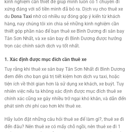
kinh nghiệm cần thiết để giúp mình luôn có 1 chuyến đi
xứng đáng với số tiền mình đã bỏ ra. Dịch vụ cho thuê xe
du
Dona Taxi
nhờ có nhiều sự đóng góp ý kiến từ khách
hàng, nay chúng tôi xin chia sẻ những kinh nghiệm cần
thiết góp phần nào để bạn thuê xe Bình Dương đi sân bay
Tân Sơn Nhất, và xe sân bay đi Bình Dương được hưởng
trọn các chính sách dịch vụ tốt nhất.
1. Xác định được mục đích cần thuê xe
Tuy rằng khi thuê xe sân bay Tân Sơn Nhất đi Bình Dương
đem đến cho bạn giá trị tiết kiệm hơn dịch vụ taxi, hoặc
tiện ích về thời gian hơn là sử dụng xe khách, xe buýt. Tuy
nhiên việc nếu ta không xác định được mục đích thuê xe
chính xác cũng xe gây nhiều trở ngại khó khăn, và dẫn đến
phát sinh chi phí cao hơn khi thuê xe.
Hãy luôn đặt những câu hỏi thuê xe để làm gì?, thuê xe đi
đến đâu? Nên thuê xe có mấy chỗ ngồi, nên thuê xe đi 1