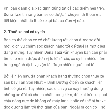
Khi bạn đánh giá, xác định đúng tất cả các điểm nêu trên,
Dona Taxi
tin rằng bạn sẽ có được 1 chuyến đi thoải mái
tiết kiệm nhất dù thuê xe tại bất cứ đơn vị nào.
2. Thuê xe nơi có uy tín
Bạn có thể chọn xe có chất lượng tốt, chọn được xe đời
mới, dịch vụ chăm sóc khách hàng tốt để thuê là một điều
đáng mừng. Tuy nhiên
Dona Taxi
vẫn khuyên bạn cần phải
tìm cho mình được đơn vị to lớn 1 xíu, có uy tín nhiều năm
trong ngành dịch vụ vận tải được nhiều người nói tốt.
Bởi lẽ hiện nay, đa phần khách hàng thường chọn thuê xe
sân bay Tân Sơn Nhất – Bình Dương ở bến xe khách liên
tỉnh có giá rẻ. Tuy nhiên, các dịch vụ xe này thường dùng
những xe đời cũ cho ra chất lương kém, đôi khi trên xe phải
chịu nóng nực do không có máy lạnh, hoặc có thể bị hư xe
dọc đường làm trễ thời gian của bạn. Ngoài ra còn có 1 số