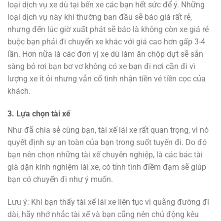
loại dịch vụ xe dù tại bến xe các bạn hết sức để ý. Những
loại dịch vụ này khi thường ban đầu sẽ báo giá rất rẻ,
nhưng đến lúc giờ xuất phát sẽ báo là không còn xe giá rẻ
buộc bạn phải đi chuyến xe khác với giá cao hơn gấp 3-4
lần. Hơn nữa là các đơn vị xe dù làm ăn chộp dựt sẽ sẵn
sàng bỏ rơi bạn bơ vơ không có xe bạn đi nơi cần đi vì
lượng xe ít ỏi nhưng vẫn cố tình nhận tiền vé tiền cọc của
khách.
3. Lựa chọn tài xế
Như đã chia sẻ cùng bạn, tài xế lái xe rất quan trọng, vì nó
quyết định sự an toàn của bạn trong suốt tuyến đi. Do đó
bạn nên chọn những tài xế chuyên nghiệp, là các bác tài
già dặn kinh nghiệm lái xe, có tính tình điềm đạm sẽ giúp
bạn có chuyến đi như ý muốn.
Lưu ý: Khi bạn thấy tài xế lái xe liên tục vì quãng đường đi
dài, hãy nhớ nhắc tài xế và bạn cũng nên chủ động kêu