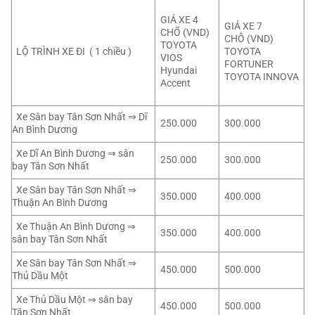
GIÁ XE 4
GIÁ XE 7
CHỔ (VND)
CHỖ (VND)
TOYOTA
LỘ TRÌNH XE ĐI ( 1 chiều )
TOYOTA
VIOS
FORTUNER
Hyundai
TOYOTA INNOVA
Accent
Xe Sân bay Tân Sơn Nhất ⇒ Dĩ
250.000
300.000
An Bình Dương
Xe Dĩ An Bình Dương ⇒ sân
250.000
300.000
bay Tân Sơn Nhất
Xe Sân bay Tân Sơn Nhất ⇒
350.000
400.000
Thuận An Bình Dương
Xe Thuận An Bình Dương ⇒
350.000
400.000
sân bay Tân Sơn Nhất
Xe Sân bay Tân Sơn Nhất ⇒
450.000
500.000
Thủ Dầu Một
Xe Thủ Dầu Một ⇒ sân bay
450.000
500.000
Tân Sơn Nhất