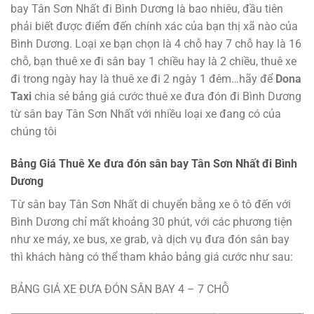
bay Tân Sơn Nhất đi Bình Dương là bao nhiêu, đầu tiên
phải biết được điểm đến chính xác của bạn thị xã nào của
Bình Dương. Loại xe bạn chọn là 4 chỗ hay 7 chỗ hay là 16
chỗ, bạn thuê xe đi sân bay 1 chiều hay là 2 chiều, thuê xe
đi trong ngày hay là thuê xe đi 2 ngày 1 đêm…hãy để
Dona
Taxi
chia sẻ bảng giá cước thuê xe đưa đón đi Bình Dương
từ sân bay Tân Sơn Nhất với nhiều loại xe đang có của
chúng tôi
Bảng Giá Thuê Xe đưa đón sân bay Tân Sơn Nhất đi Bình
Dương
Từ sân bay Tân Sơn Nhất di chuyển bằng xe ô tô đến với
Bình Dương chỉ mất khoảng 30 phút, với các phương tiện
như xe máy, xe bus, xe grab, và dịch vụ đưa đón sân bay
thì khách hàng có thể tham khảo bảng giá cước như sau:
BẢNG GIÁ XE ĐƯA ĐÓN SÂN BAY 4 – 7 CHỖ