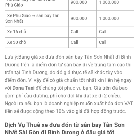
900.000
1.000.000
Phú Giáo
Xe Phú Giáo ⇒ sân bay Tân
900.000
1.000.000
Sơn Nhất
Xe 16 chỗ
Call
Call
Xe 30 chỗ
Call
Call
Lưu ý:Bảng giá xe đưa đón sân bay Tân Sơn Nhất đi Bình
Dương trên là điểm đón từ sân bay đi về trung tâm các thị
trấn tại Bình Dương, do đó giá thực tế sẽ khác tùy vào
điểm đón. Vì vậy để có giá chuẩn tốt nhất xin liên hệ ngay
với
Dona Taxi
để chúng tôi phục vụ bạn. Giá trên đã bao
gồm phí cầu đường, phí chờ đợi khi đặt xe đi 2 chiều.
Ngoài ra nếu bạn là doanh nghiệp muốn xuất hóa đơn VAT
tiền sẽ được cộng theo 10% vào giá đã hợp đồng trước.
Dịch Vụ Thuê xe đưa đón từ sân bay Tân Sơn
Nhất Sài Gòn đi Bình Dương ở đâu giá tốt